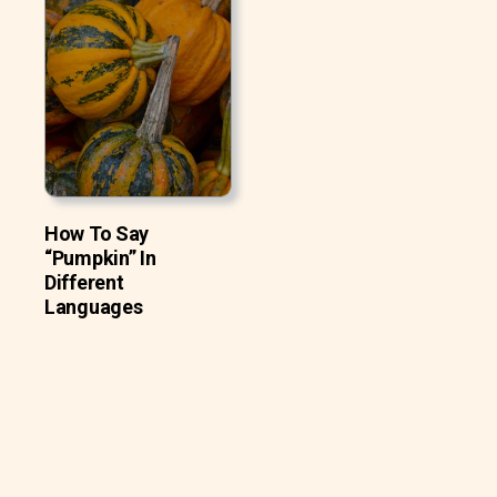
How To Say
“Pumpkin” In
Different
Languages