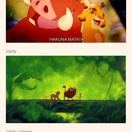
Giphy
Giphy / Disney