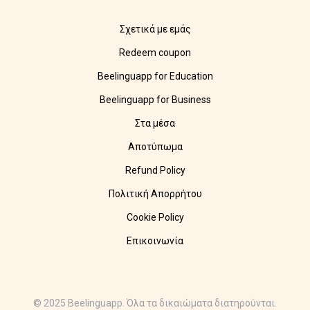
Σχετικά με εμάς
Redeem coupon
Beelinguapp for Education
Beelinguapp for Business
Στα μέσα
Αποτύπωμα
Refund Policy
Πολιτική Απορρήτου
Cookie Policy
Επικοινωνία
© 2025 Beelinguapp. Όλα τα δικαιώματα διατηρούνται.