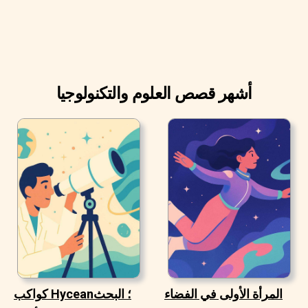
أشهر قصص العلوم والتكنولوجيا
المرأة الأولى في الفضاء
كواكب Hycean؛ البحث