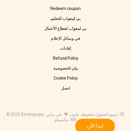
Redeem coupon
بي لينغواب للتعليم
بي لينغواب لقطاع الأعمال
في وسائل الإعلام
إفادات
Refund Policy
بيان الخصوصية
Cookie Policy
اتصل
© 2025 Beelinguapp. جميع الحقوق محفوظة. صُنع بـ 🧡 في برلين، DE
وتامبيكو، MX
ابدأ الآن