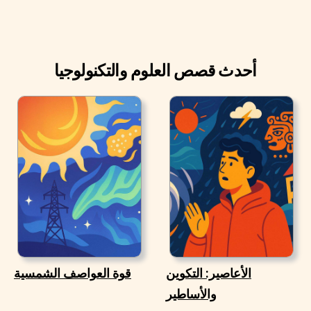
أحدث قصص العلوم والتكنولوجيا
الأعاصير: التكوين
قوة العواصف الشمسية
والأساطير