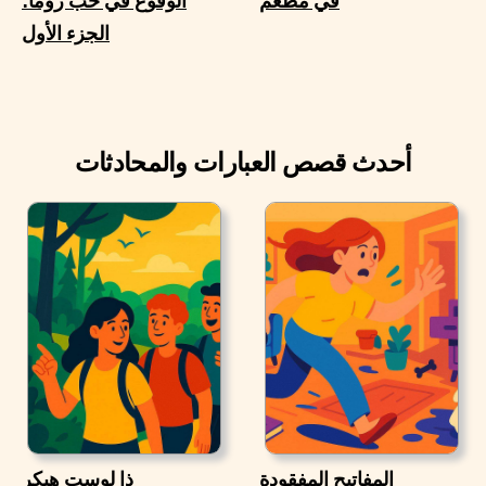
في مطعم
الوقوع في حب روما؛
الجزء الأول
أحدث قصص العبارات والمحادثات
المفاتيح المفقودة
ذا لوست هيكر