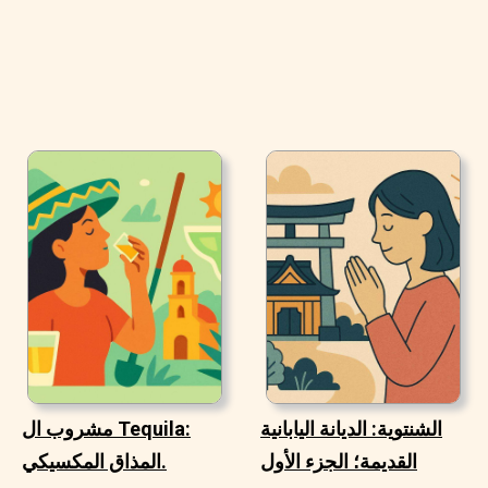
الشنتوية: الديانة اليابانية
مشروب ال Tequila:
القديمة؛ الجزء الأول
المذاق المكسيكي.