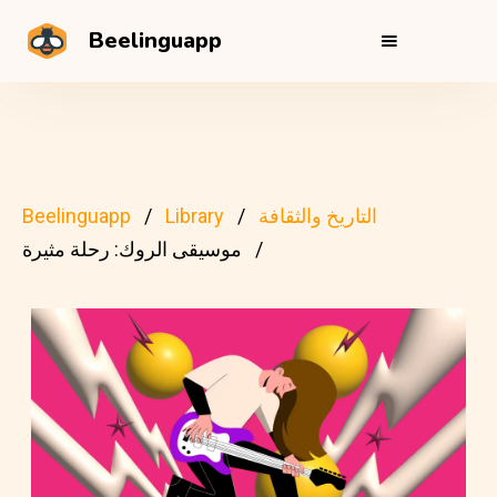
Beelinguapp
التاريخ والثقافة
Library
Beelinguapp
موسيقى الروك: رحلة مثيرة