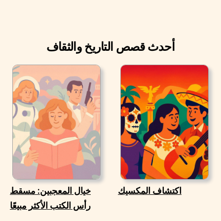
أحدث قصص التاريخ والثقاف
اكتشاف المكسيك
خيال المعجبين: مسقط
رأس الكتب الأكثر مبيعًا