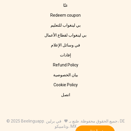
عنّا
Redeem coupon
بي لينغواب للتعليم
بي لينغواب لقطاع الأعمال
في وسائل الإعلام
إفادات
Refund Policy
بيان الخصوصية
Cookie Policy
اتصل
© 2025 Beelinguapp. جميع الحقوق محفوظة. صُنع بـ 🧡 في برلين، DE
وتامبيكو، MX