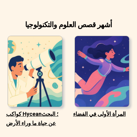
أشهر قصص العلوم والتكنولوجيا
المرأة الأولى في الفضاء
كواكب Hycean؛ البحث
عن حياة ما وراء الأرض