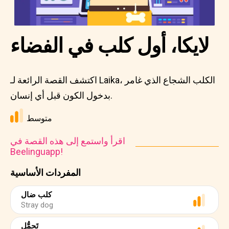
لايكا، أول كلب في الفضاء
اكتشف القصة الرائعة لـ Laika، الكلب الشجاع الذي غامر
بدخول الكون قبل أي إنسان.
متوسط
اقرأ واستمع إلى هذه القصة في
Beelinguapp!
المفردات الأساسية
كلب ضال
Stray dog
تَحمُّل