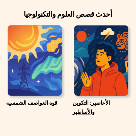
أحدث قصص العلوم والتكنولوجيا
الأعاصير: التكوين
قوة العواصف الشمسية
والأساطير