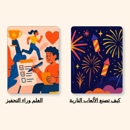
كيف تصنع الألعاب النارية
العلم وراء التحفيز