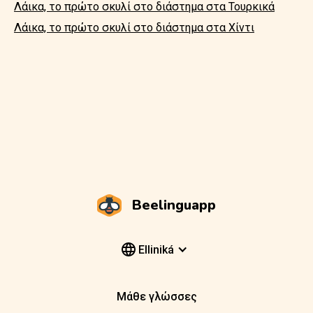
Λάικα, το πρώτο σκυλί στο διάστημα στα Τουρκικά
Λάικα, το πρώτο σκυλί στο διάστημα στα Χίντι
Beelinguapp
Elliniká
Μάθε γλώσσες