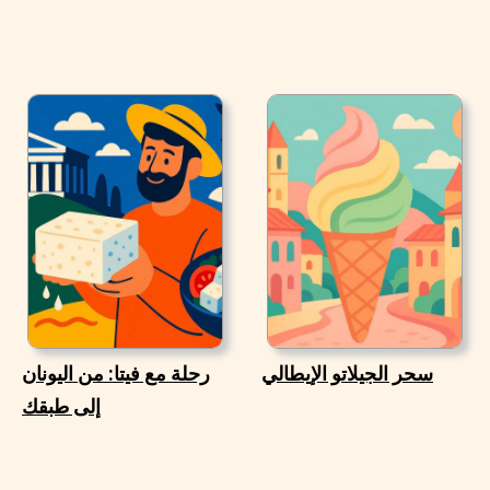
سحر الجيلاتو الإيطالي
رحلة مع فيتا: من اليونان
إلى طبقك