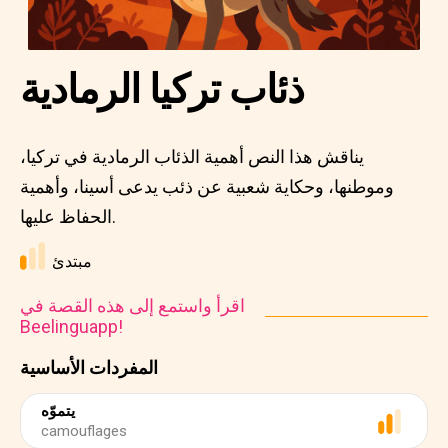
ذئاب تركيا الرمادية
يناقش هذا النص أهمية الذئاب الرمادية في تركيا،
وموطنها، وحكاية شعبية عن ذئب يدعى أسينا، وأهمية
الحفاظ عليها.
مبتدئ
اقرأ واستمع إلى هذه القصة في
Beelinguapp!
المفردات الأساسية
يتموّه
camouflages