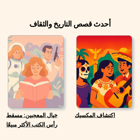
أحدث قصص التاريخ والثقاف
اكتشاف المكسيك
خيال المعجبين: مسقط
رأس الكتب الأكثر مبيعًا