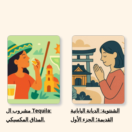
الشنتوية: الديانة اليابانية
مشروب ال Tequila:
القديمة؛ الجزء الأول
المذاق المكسيكي.