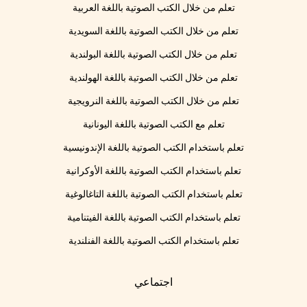
تعلم من خلال الكتب الصوتية باللغة العربية
تعلم من خلال الكتب الصوتية باللغة السويدية
تعلم من خلال الكتب الصوتية باللغة البولندية
تعلم من خلال الكتب الصوتية باللغة الهولندية
تعلم من خلال الكتب الصوتية باللغة النرويجية
تعلم مع الكتب الصوتية باللغة اليونانية
تعلم باستخدام الكتب الصوتية باللغة الإندونيسية
تعلم باستخدام الكتب الصوتية باللغة الأوكرانية
تعلم باستخدام الكتب الصوتية باللغة التاغالوغية
تعلم باستخدام الكتب الصوتية باللغة الفيتنامية
تعلم باستخدام الكتب الصوتية باللغة الفنلندية
اجتماعي