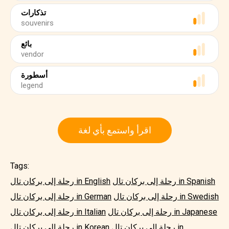
تذكارات
souvenirs
بائع
vendor
أسطورة
legend
اقرأ واستمع بأي لغة
Tags:
رحلة إلى بركان تال in Spanish
رحلة إلى بركان تال in English
رحلة إلى بركان تال in Swedish
رحلة إلى بركان تال in German
رحلة إلى بركان تال in Japanese
رحلة إلى بركان تال in Italian
رحلة إلى بركان تال in
رحلة إلى بركان تال in Korean