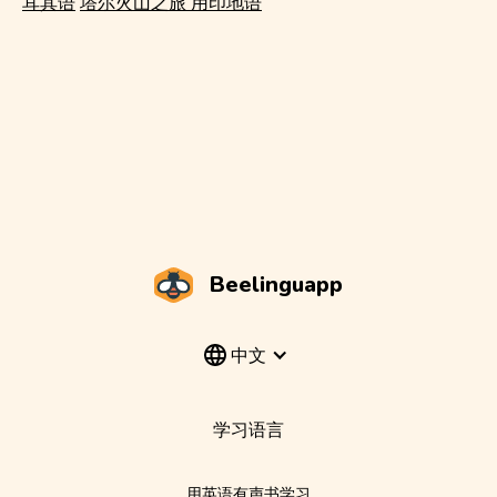
耳其语
塔尔火山之旅 用印地语
Beelinguapp
中文
学习语言
用英语有声书学习