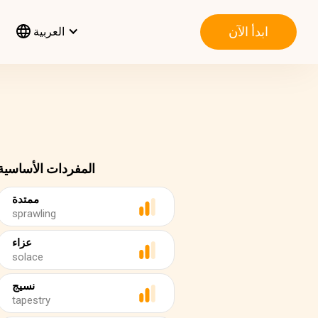
ابدأ الآن
العربية
المفردات الأساسية
ممتدة
sprawling
عزاء
solace
نسيج
tapestry