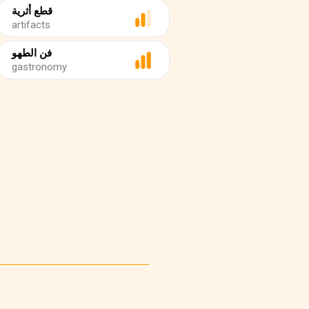
قطع أثرية
artifacts
فن الطهو
gastronomy