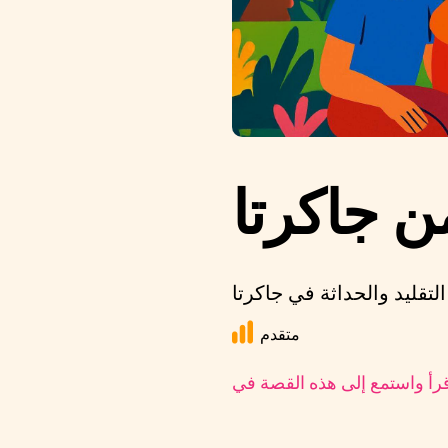
 جاكرتا
متقدم