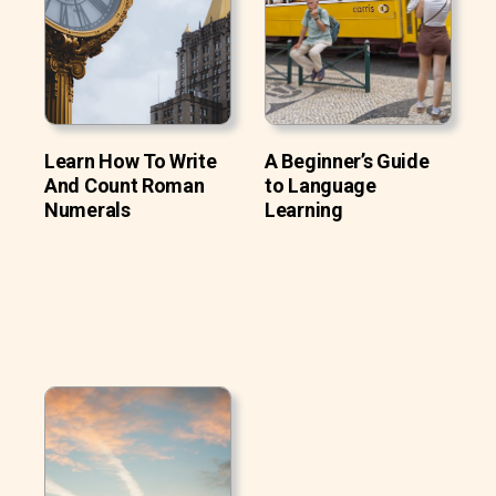
Learn How To Write
A Beginner’s Guide
And Count Roman
to Language
Numerals
Learning