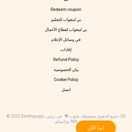
Redeem coupon
بي لينغواب للتعليم
بي لينغواب لقطاع الأعمال
في وسائل الإعلام
إفادات
Refund Policy
بيان الخصوصية
Cookie Policy
اتصل
© 2025 Beelinguapp. جميع الحقوق محفوظة. صُنع بـ 🧡 في برلين، DE
وتامبيكو، MX
ابدأ الآن