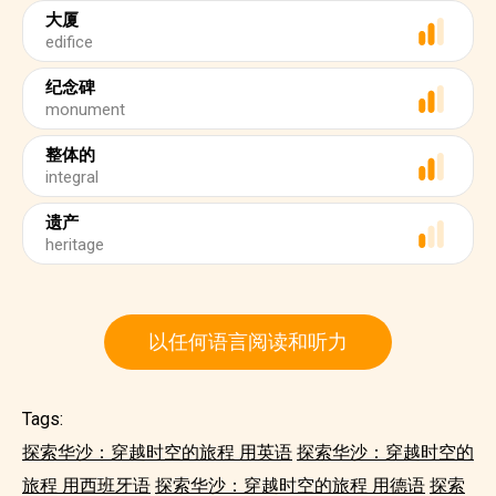
大厦
edifice
纪念碑
monument
整体的
integral
遗产
heritage
以任何语言阅读和听力
Tags:
探索华沙：穿越时空的旅程 用英语
探索华沙：穿越时空的
旅程 用西班牙语
探索华沙：穿越时空的旅程 用德语
探索