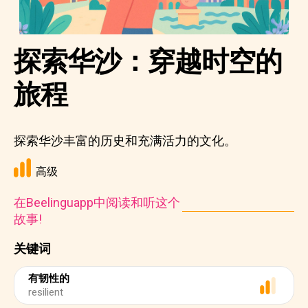
探索华沙：穿越时空的
旅程
探索华沙丰富的历史和充满活力的文化。
高级
在Beelinguapp中阅读和听这个
故事!
关键词
有韧性的
resilient