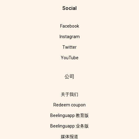
Social
Facebook
Instagram
Twitter
YouTube
公司
关于我们
Redeem coupon
Beelinguapp 教育版
Beelinguapp 业务版
媒体报道