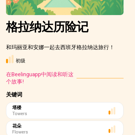
格拉纳达历险记
和玛丽亚和安娜一起去西班牙格拉纳达旅行！
初级
在Beelinguapp中阅读和听这
个故事!
关键词
塔楼
Towers
花朵
Flowers