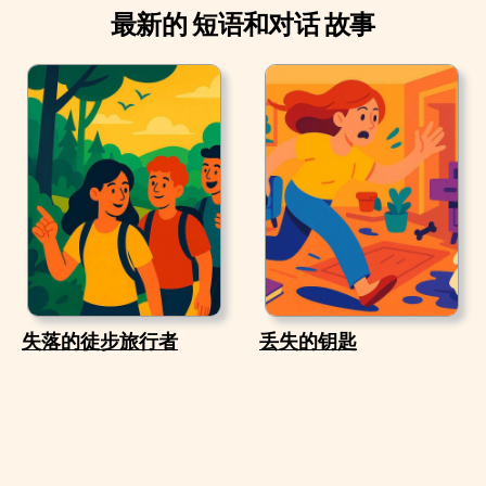
最新的 短语和对话 故事
失落的徒步旅行者
丢失的钥匙