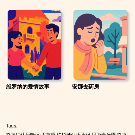
维罗纳的爱情故事
安娜去药房
Tags:
格拉纳达历险记 用英语
格拉纳达历险记 用西班牙语
格拉