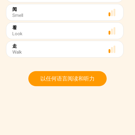
闻
Smell
看
Look
走
Walk
以任何语言阅读和听力