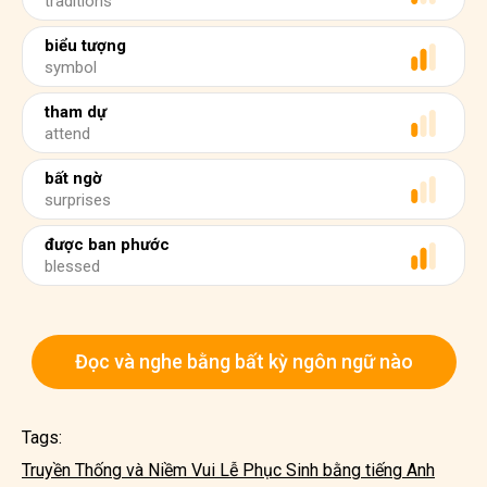
traditions
biểu tượng
symbol
tham dự
attend
bất ngờ
surprises
được ban phước
blessed
Đọc và nghe bằng bất kỳ ngôn ngữ nào
Tags:
Truyền Thống và Niềm Vui Lễ Phục Sinh bằng tiếng Anh