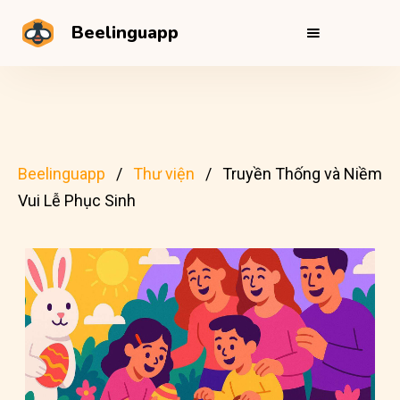
Beelinguapp
Beelinguapp
Thư viện
Truyền Thống và Niềm
Vui Lễ Phục Sinh