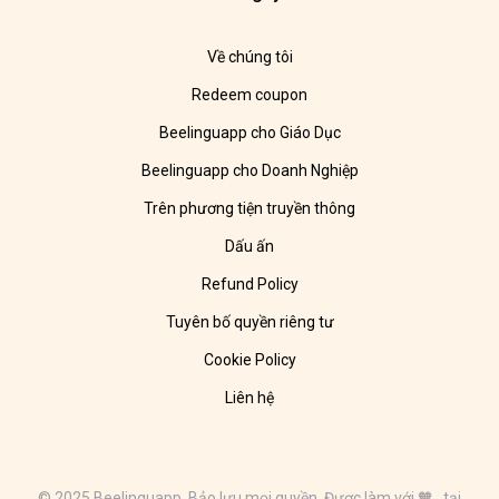
Về chúng tôi
Redeem coupon
Beelinguapp cho Giáo Dục
Beelinguapp cho Doanh Nghiệp
Trên phương tiện truyền thông
Dấu ấn
Refund Policy
Tuyên bố quyền riêng tư
Cookie Policy
Liên hệ
© 2025 Beelinguapp. Bảo lưu mọi quyền. Được làm với 🧡 tại