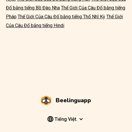
Đố bằng tiếng Bồ Đào Nha
Thế Giới Của Câu Đố bằng tiếng
Pháp
Thế Giới Của Câu Đố bằng tiếng Thổ Nhĩ Kỳ
Thế Giới
Của Câu Đố bằng tiếng Hindi
Beelinguapp
Tiếng Việt.