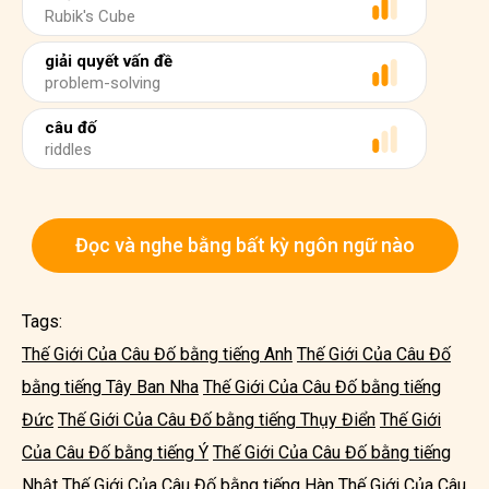
Rubik's Cube
giải quyết vấn đề
problem-solving
câu đố
riddles
Đọc và nghe bằng bất kỳ ngôn ngữ nào
Tags:
Thế Giới Của Câu Đố bằng tiếng Anh
Thế Giới Của Câu Đố
bằng tiếng Tây Ban Nha
Thế Giới Của Câu Đố bằng tiếng
Đức
Thế Giới Của Câu Đố bằng tiếng Thụy Điển
Thế Giới
Của Câu Đố bằng tiếng Ý
Thế Giới Của Câu Đố bằng tiếng
Nhật
Thế Giới Của Câu Đố bằng tiếng Hàn
Thế Giới Của Câu