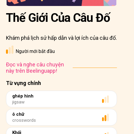
Thế Giới Của Câu Đố
Khám phá lịch sử hấp dẫn và lợi ích của câu đố.
Người mới bắt đầu
Đọc và nghe câu chuyện
này trên Beelinguapp!
Từ vựng chính
ghép hình
jigsaw
ô chữ
crosswords
Khối