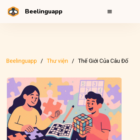
Beelinguapp
Beelinguapp
Thư viện
Thế Giới Của Câu Đố