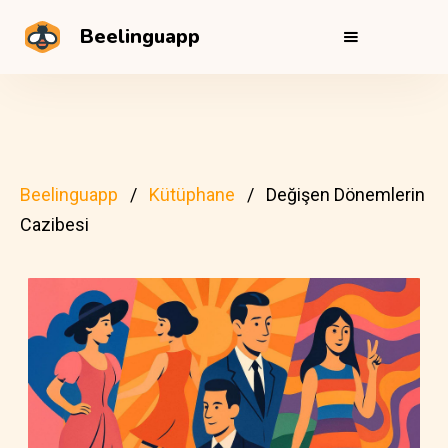
Beelinguapp
Beelinguapp
Kütüphane
Değişen Dönemlerin
Cazibesi