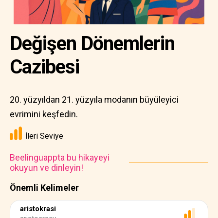
Değişen Dönemlerin
Cazibesi
20. yüzyıldan 21. yüzyıla modanın büyüleyici
evrimini keşfedin.
İleri Seviye
Beelinguappta bu hikayeyi
okuyun ve dinleyin!
Önemli Kelimeler
aristokrasi