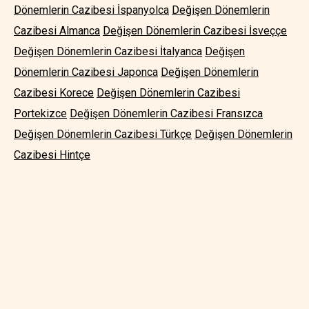
Dönemlerin Cazibesi İspanyolca
Değişen Dönemlerin
Cazibesi Almanca
Değişen Dönemlerin Cazibesi İsveççe
Değişen Dönemlerin Cazibesi İtalyanca
Değişen
Dönemlerin Cazibesi Japonca
Değişen Dönemlerin
Cazibesi Korece
Değişen Dönemlerin Cazibesi
Portekizce
Değişen Dönemlerin Cazibesi Fransızca
Değişen Dönemlerin Cazibesi Türkçe
Değişen Dönemlerin
Cazibesi Hintçe