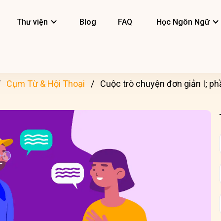
Thư viện
Blog
FAQ
Học Ngôn Ngữ
Cụm Từ & Hội Thoại
Cuộc trò chuyện đơn giản I; phầ