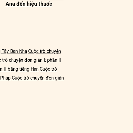
Ana đến hiệu thuốc
ng Tây Ban Nha
Cuộc trò chuyện
 trò chuyện đơn giản I; phần II
n II bằng tiếng Hàn
Cuộc trò
g Pháp
Cuộc trò chuyện đơn giản