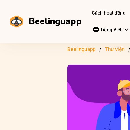
Cách hoạt động
Beelinguapp
Tiếng Việt.
Beelinguapp
Thư viện