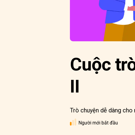
Cuộc trò
II
Trò chuyện dễ dàng cho 
Người mới bắt đầu