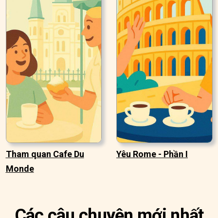
Tham quan Cafe Du
Yêu Rome - Phần I
Monde
Các câu chuyện mới nhất