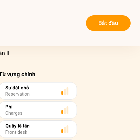
Bắt đầu
n II
Từ vựng chính
Sự đặt chỗ
Reservation
Phí
Charges
Quầy lễ tân
Front desk