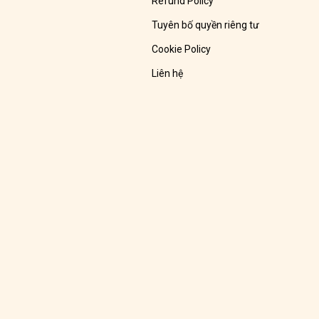
Refund Policy
Tuyên bố quyền riêng tư
Cookie Policy
Liên hệ