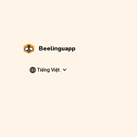
Beelinguapp
Tiếng Việt.