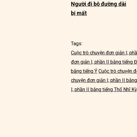
Người đi bộ đường dài
bị mất
Tags:
Cuộc trò chuyện đơn giản I; phầ
đơn giản I; phần II bằng tiếng 
bằng tiếng Ý
Cuộc trò chuyện đơ
chuyện đơn giản I; phần II bằn
I; phần II bằng tiếng Thổ Nhĩ Kỳ