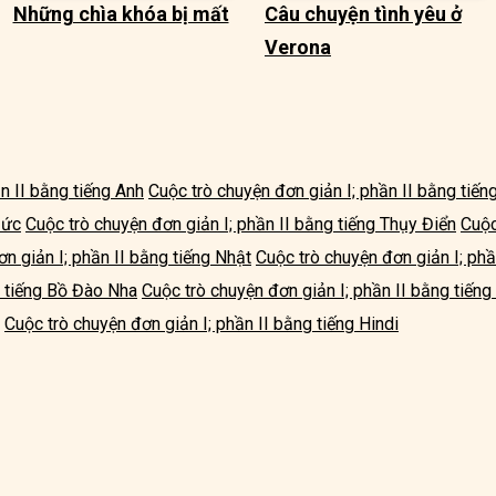
Những chìa khóa bị mất
Câu chuyện tình yêu ở
Verona
n II bằng tiếng Anh
Cuộc trò chuyện đơn giản I; phần II bằng tiế
Đức
Cuộc trò chuyện đơn giản I; phần II bằng tiếng Thụy Điển
Cuộc
n giản I; phần II bằng tiếng Nhật
Cuộc trò chuyện đơn giản I; phầ
g tiếng Bồ Đào Nha
Cuộc trò chuyện đơn giản I; phần II bằng tiến
Cuộc trò chuyện đơn giản I; phần II bằng tiếng Hindi