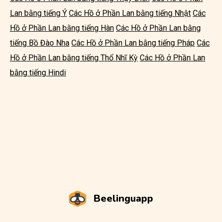
Lan bằng tiếng Ý
Các Hồ ở Phần Lan bằng tiếng Nhật
Các
Hồ ở Phần Lan bằng tiếng Hàn
Các Hồ ở Phần Lan bằng
tiếng Bồ Đào Nha
Các Hồ ở Phần Lan bằng tiếng Pháp
Các
Hồ ở Phần Lan bằng tiếng Thổ Nhĩ Kỳ
Các Hồ ở Phần Lan
bằng tiếng Hindi
Beelinguapp