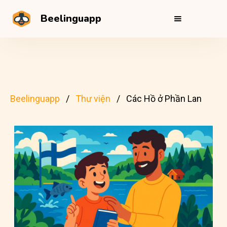
Beelinguapp
Beelinguapp
Thư viện
Các Hồ ở Phần Lan