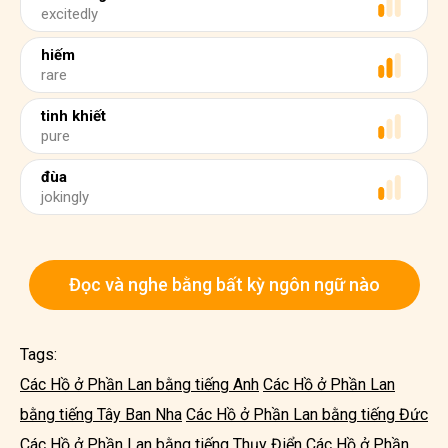
excitedly
hiếm
rare
tinh khiết
pure
đùa
jokingly
Đọc và nghe bằng bất kỳ ngôn ngữ nào
Tags:
Các Hồ ở Phần Lan bằng tiếng Anh
Các Hồ ở Phần Lan
bằng tiếng Tây Ban Nha
Các Hồ ở Phần Lan bằng tiếng Đức
Các Hồ ở Phần Lan bằng tiếng Thụy Điển
Các Hồ ở Phần