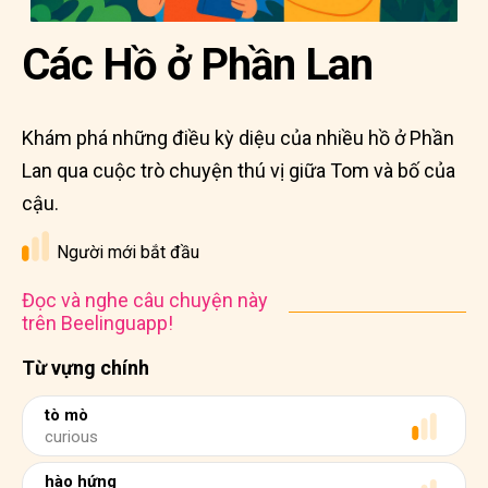
Các Hồ ở Phần Lan
Khám phá những điều kỳ diệu của nhiều hồ ở Phần
Lan qua cuộc trò chuyện thú vị giữa Tom và bố của
cậu.
Người mới bắt đầu
Đọc và nghe câu chuyện này
trên Beelinguapp!
Từ vựng chính
tò mò
curious
hào hứng