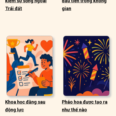
kiếm sự sống ngoài
đầu tiên trong không
Trái đất
gian
Khoa học đằng sau
Pháo hoa được tạo ra
động lực
như thế nào