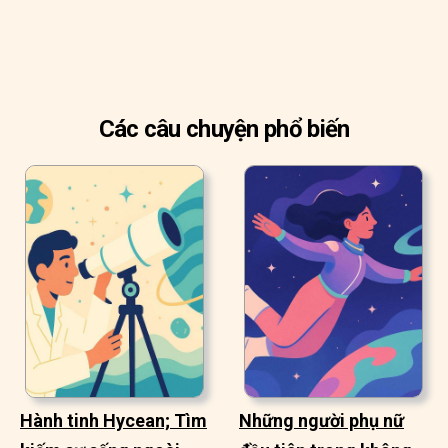
Các câu chuyện phổ biến
Hành tinh Hycean; Tìm
Những người phụ nữ