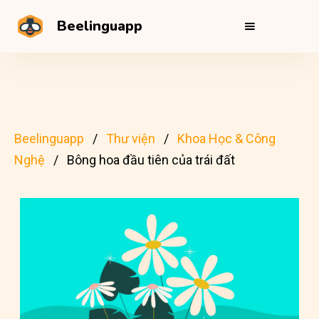
Beelinguapp
Beelinguapp
Thư viện
Khoa Học & Công
Nghệ
Bông hoa đầu tiên của trái đất