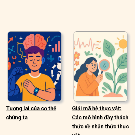
Tương lai của cơ thể
Giải mã hệ thực vật:
chúng ta
Các mô hình đầy thách
thức về nhận thức thực