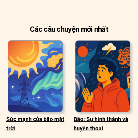
Các câu chuyện mới nhất
Sức mạnh của bão mặt
Bão: Sự hình thành và
trời
huyền thoại