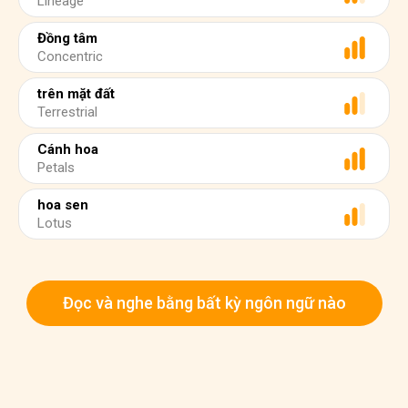
Lineage
Đồng tâm
Concentric
trên mặt đất
Terrestrial
Cánh hoa
Petals
hoa sen
Lotus
Đọc và nghe bằng bất kỳ ngôn ngữ nào