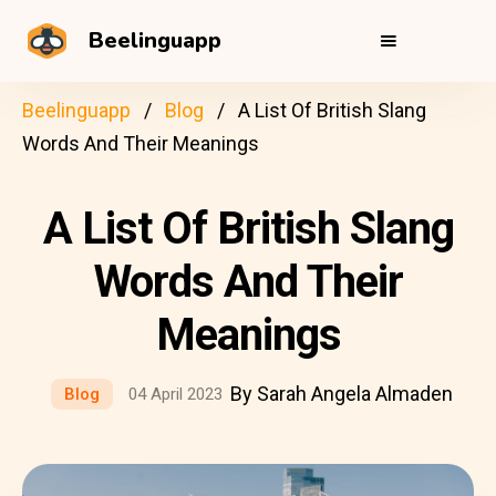
Beelinguapp
Beelinguapp
Blog
A List Of British Slang
Words And Their Meanings
A List Of British Slang
Words And Their
Meanings
By Sarah Angela Almaden
Blog
04 April 2023