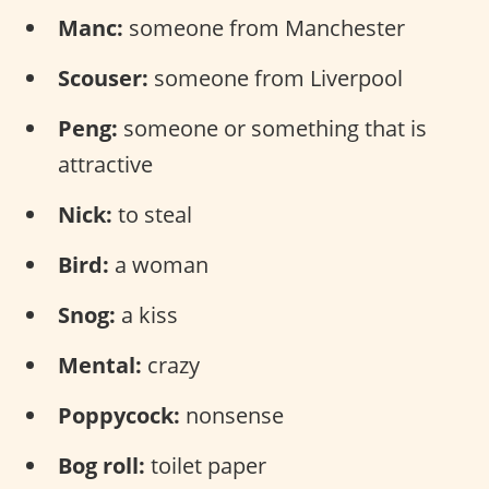
Manc:
someone from Manchester
Scouser:
someone from Liverpool
Peng:
someone or something that is
attractive
Nick:
to steal
Bird:
a woman
Snog:
a kiss
Mental:
crazy
Poppycock:
nonsense
Bog roll:
toilet paper