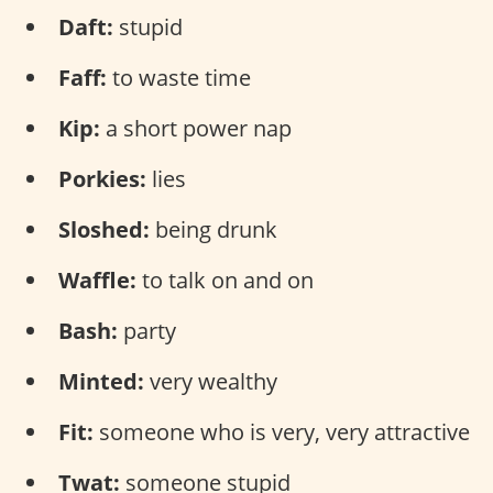
Daft:
stupid
Faff:
to waste time
Kip:
a short power nap
Porkies:
lies
Sloshed:
being drunk
Waffle:
to talk on and on
Bash:
party
Minted:
very wealthy
Fit:
someone who is very, very attractive
Twat:
someone stupid