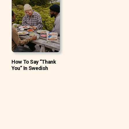
How To Say “Thank
You” In Swedish