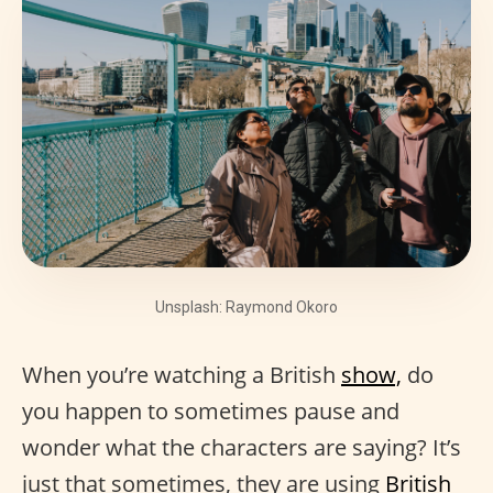
Unsplash: Raymond Okoro
When you’re watching a British
show,
do
you happen to sometimes pause and
wonder what the characters are saying? It’s
just that sometimes, they are using
British