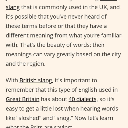
slang
that is commonly used in the UK, and
it's possible that you’ve never heard of
these terms before or that they have a
different meaning from what you’re familiar
with. That’s the beauty of words: their
meanings can vary greatly based on the city
and the region.
With
British slang,
it's important to
remember that this type of English used in
Great Britain
has about
40 dialects,
so it's
easy to get a little lost when hearing words
like "sloshed" and "snog.” Now let’s learn
what the Brits are saying: