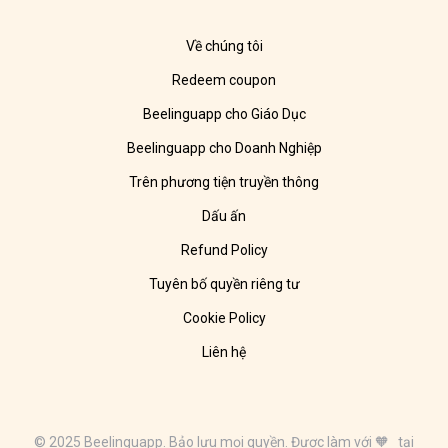
Về chúng tôi
Redeem coupon
Beelinguapp cho Giáo Dục
Beelinguapp cho Doanh Nghiệp
Trên phương tiện truyền thông
Dấu ấn
Refund Policy
Tuyên bố quyền riêng tư
Cookie Policy
Liên hệ
© 2025 Beelinguapp. Bảo lưu mọi quyền. Được làm với 🧡 tại