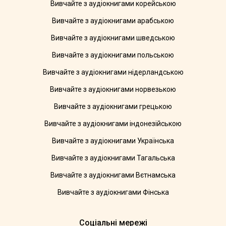
Вивчайте з аудіокнигами корейською
Вивчайте з аудіокнигами арабською
Вивчайте з аудіокнигами шведською
Вивчайте з аудіокнигами польською
Вивчайте з аудіокнигами нідерландською
Вивчайте з аудіокнигами норвезькою
Вивчайте з аудіокнигами грецькою
Вивчайте з аудіокнигами індонезійською
Вивчайте з аудіокнигами Українська
Вивчайте з аудіокнигами Тагальська
Вивчайте з аудіокнигами Вєтнамська
Вивчайте з аудіокнигами Фінська
Соціальні мережі