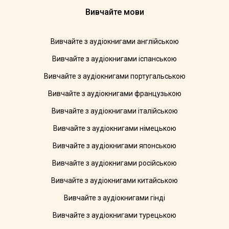
Вивчайте мови
Вивчайте з аудіокнигами англійською
Вивчайте з аудіокнигами іспанською
Вивчайте з аудіокнигами португальською
Вивчайте з аудіокнигами французькою
Вивчайте з аудіокнигами італійською
Вивчайте з аудіокнигами німецькою
Вивчайте з аудіокнигами японською
Вивчайте з аудіокнигами російською
Вивчайте з аудіокнигами китайською
Вивчайте з аудіокнигами гінді
Вивчайте з аудіокнигами турецькою