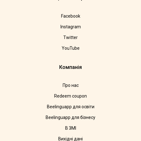
Facebook
Instagram
Twitter
YouTube
Компанія
Про нас
Redeem coupon
Beelinguapp для освіти
Beelinguapp для бізнесу
В ЗМІ
Вихідні дані