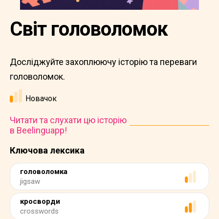
Світ головоломок
Досліджуйте захоплюючу історію та переваги
головоломок.
Новачок
Читати та слухати цю історію
в Beelinguapp!
Ключова лексика
головоломка
jigsaw
кросворди
crosswords