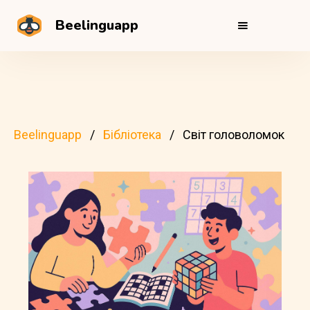
Beelinguapp
Beelinguapp
Бібліотека
Світ головоломок