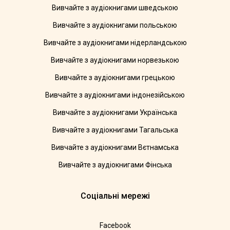
Вивчайте з аудіокнигами шведською
Вивчайте з аудіокнигами польською
Вивчайте з аудіокнигами нідерландською
Вивчайте з аудіокнигами норвезькою
Вивчайте з аудіокнигами грецькою
Вивчайте з аудіокнигами індонезійською
Вивчайте з аудіокнигами Українська
Вивчайте з аудіокнигами Тагальська
Вивчайте з аудіокнигами Вєтнамська
Вивчайте з аудіокнигами Фінська
Соціальні мережі
Facebook