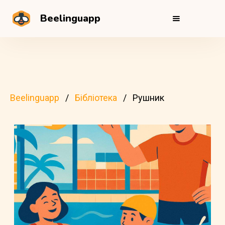
Beelinguapp
Beelinguapp
Бібліотека
Рушник