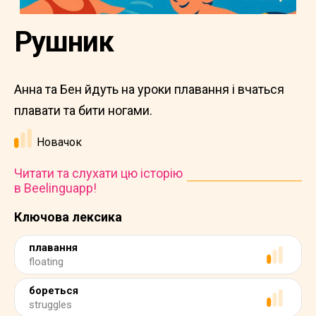
Рушник
Анна та Бен йдуть на уроки плавання і вчаться
плавати та бити ногами.
Новачок
Читати та слухати цю історію
в Beelinguapp!
Ключова лексика
плавання
floating
бореться
struggles