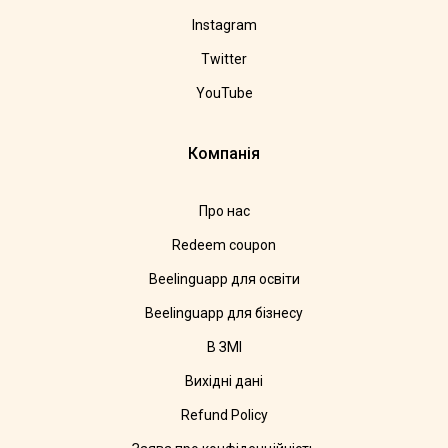
Instagram
Twitter
YouTube
Компанія
Про нас
Redeem coupon
Beelinguapp для освіти
Beelinguapp для бізнесу
В ЗМІ
Вихідні дані
Refund Policy