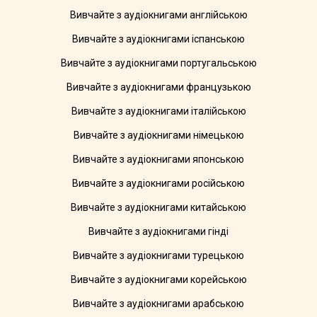
Вивчайте з аудіокнигами англійською
Вивчайте з аудіокнигами іспанською
Вивчайте з аудіокнигами португальською
Вивчайте з аудіокнигами французькою
Вивчайте з аудіокнигами італійською
Вивчайте з аудіокнигами німецькою
Вивчайте з аудіокнигами японською
Вивчайте з аудіокнигами російською
Вивчайте з аудіокнигами китайською
Вивчайте з аудіокнигами гінді
Вивчайте з аудіокнигами турецькою
Вивчайте з аудіокнигами корейською
Вивчайте з аудіокнигами арабською