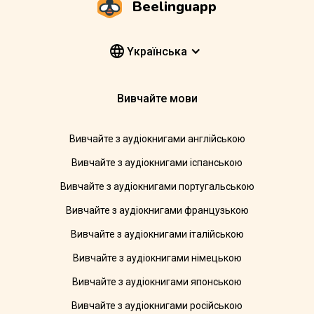
Beelinguapp
Yкраїнська
Вивчайте мови
Вивчайте з аудіокнигами англійською
Вивчайте з аудіокнигами іспанською
Вивчайте з аудіокнигами португальською
Вивчайте з аудіокнигами французькою
Вивчайте з аудіокнигами італійською
Вивчайте з аудіокнигами німецькою
Вивчайте з аудіокнигами японською
Вивчайте з аудіокнигами російською