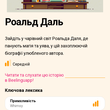
Роальд Даль
Зайдіть у чарівний світ Роальда Даля, де
панують магія та уява, у цій захоплюючій
біографії улюбленого автора.
Середній
Читати та слухати цю історію
в Beelinguapp!
Ключова лексика
Примхливість
Whimsy