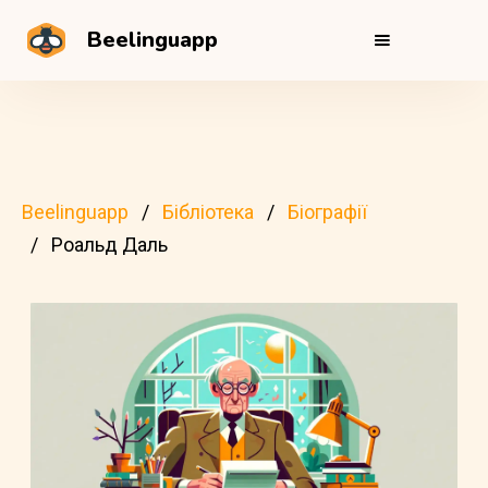
Beelinguapp
Beelinguapp
Бібліотека
Біографії
Роальд Даль