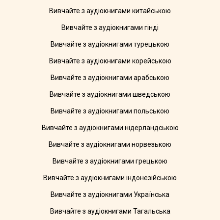
Вивчайте з аудіокнигами китайською
Вивчайте з аудіокнигами гінді
Вивчайте з аудіокнигами турецькою
Вивчайте з аудіокнигами корейською
Вивчайте з аудіокнигами арабською
Вивчайте з аудіокнигами шведською
Вивчайте з аудіокнигами польською
Вивчайте з аудіокнигами нідерландською
Вивчайте з аудіокнигами норвезькою
Вивчайте з аудіокнигами грецькою
Вивчайте з аудіокнигами індонезійською
Вивчайте з аудіокнигами Українська
Вивчайте з аудіокнигами Тагальська