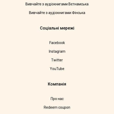
Вивчайте з аудіокнигами Вєтнамська
Вивчайте з аудіокнигами Фінська
Соціальні мережі
Facebook
Instagram
Twitter
YouTube
Компанія
Про нас
Redeem coupon