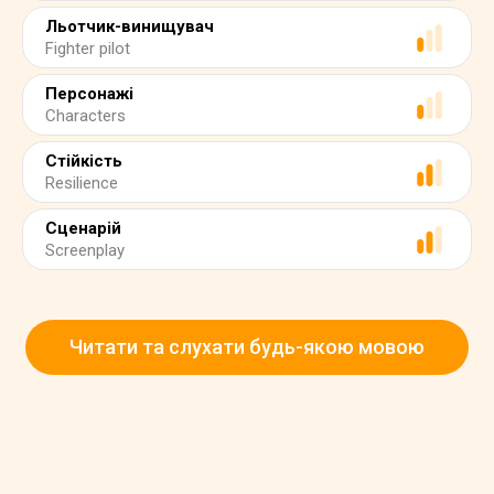
Льотчик-винищувач
Fighter pilot
Персонажі
Characters
Стійкість
Resilience
Сценарій
Screenplay
Читати та слухати будь-якою мовою