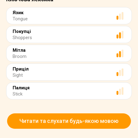
Язик
Tongue
Покупці
Shoppers
Мітла
Broom
Приціл
Sight
Палиця
Stick
Читати та слухати будь-якою мовою