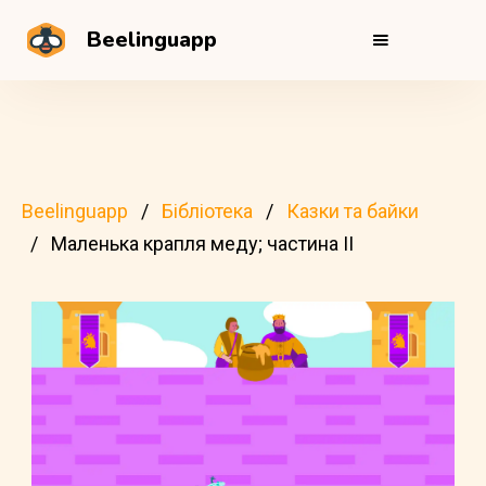
Beelinguapp
Beelinguapp
Бібліотека
Казки та байки
Маленька крапля меду; частина II