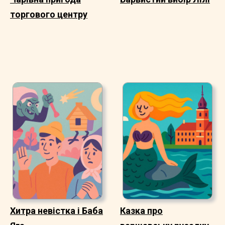
торгового центру
Хитра невістка і Баба
Казка про