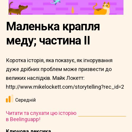
Маленька крапля
меду; частина II
Коротка історія, яка показує, як ігнорування
дуже дрібних проблем може призвести до
великих наслідків. Майк Локетт:
http://www.mikelockett.com/storytelling?rec_id=2
Середній
Читати та слухати цю історію
в Beelinguapp!
Ключова лексика