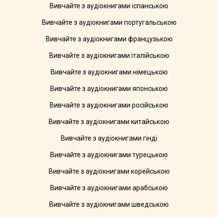
Вивчайте з аудіокнигами іспанською
Вивчайте з аудіокнигами португальською
Вивчайте з аудіокнигами французькою
Вивчайте з аудіокнигами італійською
Вивчайте з аудіокнигами німецькою
Вивчайте з аудіокнигами японською
Вивчайте з аудіокнигами російською
Вивчайте з аудіокнигами китайською
Вивчайте з аудіокнигами гінді
Вивчайте з аудіокнигами турецькою
Вивчайте з аудіокнигами корейською
Вивчайте з аудіокнигами арабською
Вивчайте з аудіокнигами шведською