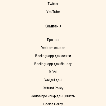
Twitter
YouTube
Компанія
Про нас
Redeem coupon
Beelinguapp для освіти
Beelinguapp для бізнесу
В ЗМІ
Вихідні дані
Refund Policy
Заява про конфіденційність
Cookie Policy