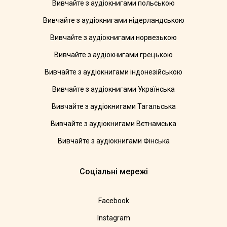
Вивчайте з аудіокнигами польською
Вивчайте з аудіокнигами нідерландською
Вивчайте з аудіокнигами норвезькою
Вивчайте з аудіокнигами грецькою
Вивчайте з аудіокнигами індонезійською
Вивчайте з аудіокнигами Українська
Вивчайте з аудіокнигами Тагальська
Вивчайте з аудіокнигами Вєтнамська
Вивчайте з аудіокнигами Фінська
Соціальні мережі
Facebook
Instagram