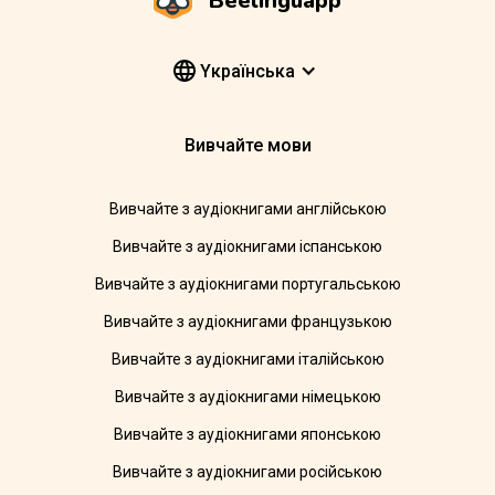
Beelinguapp
Yкраїнська
Вивчайте мови
Вивчайте з аудіокнигами англійською
Вивчайте з аудіокнигами іспанською
Вивчайте з аудіокнигами португальською
Вивчайте з аудіокнигами французькою
Вивчайте з аудіокнигами італійською
Вивчайте з аудіокнигами німецькою
Вивчайте з аудіокнигами японською
Вивчайте з аудіокнигами російською