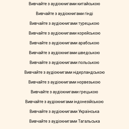
Вивчайте з аудіокнигами китайською
Вивчайте з аудіокнигами гінді
Вивчайте з аудіокнигами турецькою
Вивчайте з аудіокнигами корейською
Вивчайте з аудіокнигами арабською
Вивчайте з аудіокнигами шведською
Вивчайте з аудіокнигами польською
Вивчайте з аудіокнигами нідерландською
Вивчайте з аудіокнигами норвезькою
Вивчайте з аудіокнигами грецькою
Вивчайте з аудіокнигами індонезійською
Вивчайте з аудіокнигами Українська
Вивчайте з аудіокнигами Тагальська