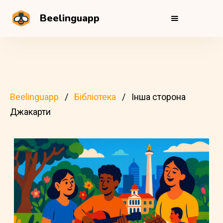
Beelinguapp
Beelinguapp
Бібліотека
Інша сторона
Джакарти