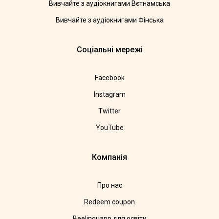
Вивчайте з аудіокнигами Вєтнамська
Вивчайте з аудіокнигами Фінська
Соціальні мережі
Facebook
Instagram
Twitter
YouTube
Компанія
Про нас
Redeem coupon
Beelinguapp для освіти