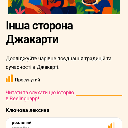
Інша сторона
Джакарти
Досліджуйте чарівне поєднання традицій та
сучасності в Джакарті.
Просунутий
Читати та слухати цю історію
в Beelinguapp!
Ключова лексика
розлогий