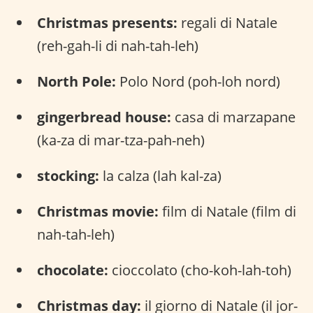
Christmas presents:
regali di Natale
(reh-gah-li di nah-tah-leh)
North Pole:
Polo Nord (poh-loh nord)
gingerbread house:
casa di marzapane
(ka-za di mar-tza-pah-neh)
stocking:
la calza (lah kal-za)
Christmas movie:
film di Natale (film di
nah-tah-leh)
chocolate:
cioccolato (cho-koh-lah-toh)
Christmas day:
il giorno di Natale (il jor-