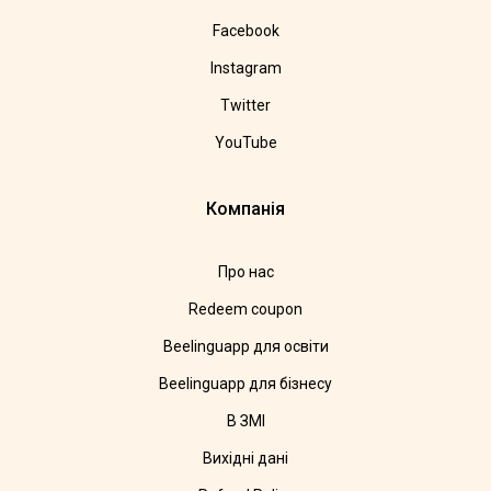
Facebook
Instagram
Twitter
YouTube
Компанія
Про нас
Redeem coupon
Beelinguapp для освіти
Beelinguapp для бізнесу
В ЗМІ
Вихідні дані