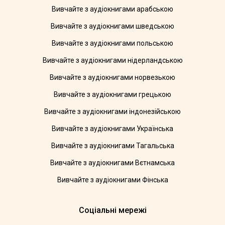
Вивчайте з аудіокнигами арабською
Вивчайте з аудіокнигами шведською
Вивчайте з аудіокнигами польською
Вивчайте з аудіокнигами нідерландською
Вивчайте з аудіокнигами норвезькою
Вивчайте з аудіокнигами грецькою
Вивчайте з аудіокнигами індонезійською
Вивчайте з аудіокнигами Українська
Вивчайте з аудіокнигами Тагальська
Вивчайте з аудіокнигами Вєтнамська
Вивчайте з аудіокнигами Фінська
Соціальні мережі