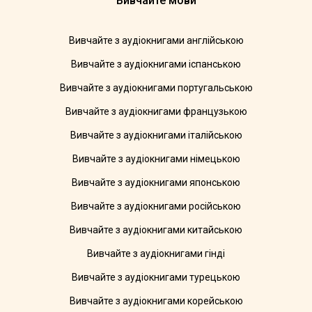
Вивчайте мови
Вивчайте з аудіокнигами англійською
Вивчайте з аудіокнигами іспанською
Вивчайте з аудіокнигами португальською
Вивчайте з аудіокнигами французькою
Вивчайте з аудіокнигами італійською
Вивчайте з аудіокнигами німецькою
Вивчайте з аудіокнигами японською
Вивчайте з аудіокнигами російською
Вивчайте з аудіокнигами китайською
Вивчайте з аудіокнигами гінді
Вивчайте з аудіокнигами турецькою
Вивчайте з аудіокнигами корейською