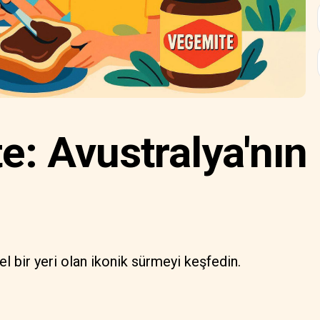
: Avustralya'nın
i
l bir yeri olan ikonik sürmeyi keşfedin.