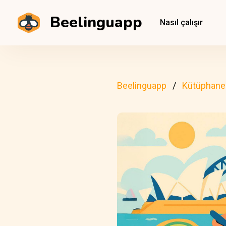
Beelinguapp
Nasıl çalışır
Beelinguapp
Kütüphane