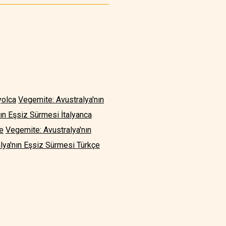
yolca
Vegemite: Avustralya'nın
ın Eşsiz Sürmesi İtalyanca
e
Vegemite: Avustralya'nın
lya'nın Eşsiz Sürmesi Türkçe