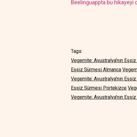
Beelinguappta bu hikayeyi o
Tags:
Vegemite: Avustralya'nın Eşsiz
Eşsiz Sürmesi Almanca
Vegemi
Vegemite: Avustralya'nın Eşsi
Eşsiz Sürmesi Portekizce
Vege
Vegemite: Avustralya'nın Eşsiz