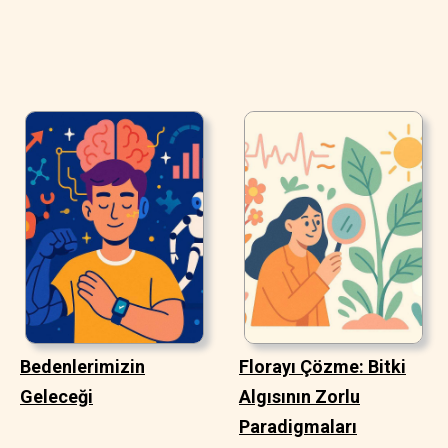
Bedenlerimizin
Florayı Çözme: Bitki
Geleceği
Algısının Zorlu
Paradigmaları