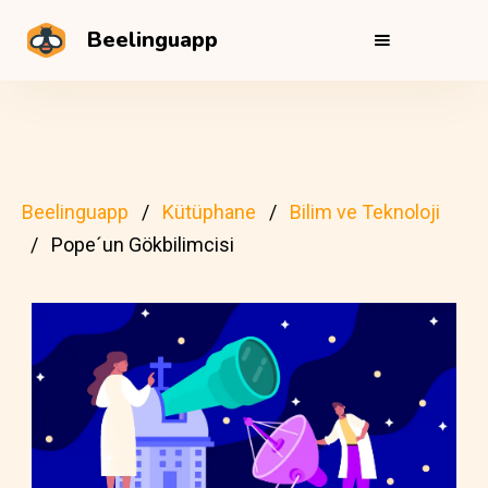
Beelinguapp
Beelinguapp
Kütüphane
Bilim ve Teknoloji
Pope´un Gökbilimcisi