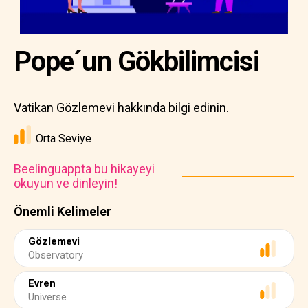
Pope´un Gökbilimcisi
Vatikan Gözlemevi hakkında bilgi edinin.
Orta Seviye
Beelinguappta bu hikayeyi
okuyun ve dinleyin!
Önemli Kelimeler
Gözlemevi
Observatory
Evren
Universe