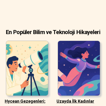
En Popüler Bilim ve Teknoloji Hikayeleri
Hycean Gezegenleri;
Uzayda İlk Kadınlar