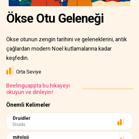
Ökse Otu Geleneği
Ökse otunun zengin tarihini ve geleneklerini, antik
çağlardan modern Noel kutlamalarına kadar
keşfedin.
Orta Seviye
Beelinguappta bu hikayeyi
okuyun ve dinleyin!
Önemli Kelimeler
Druidler
Druids
mitoloji