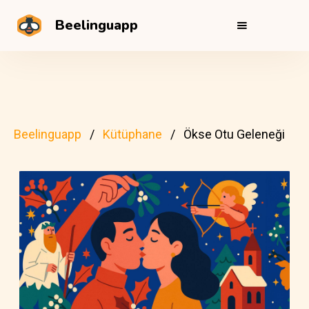
Beelinguapp
Beelinguapp
Kütüphane
Ökse Otu Geleneği