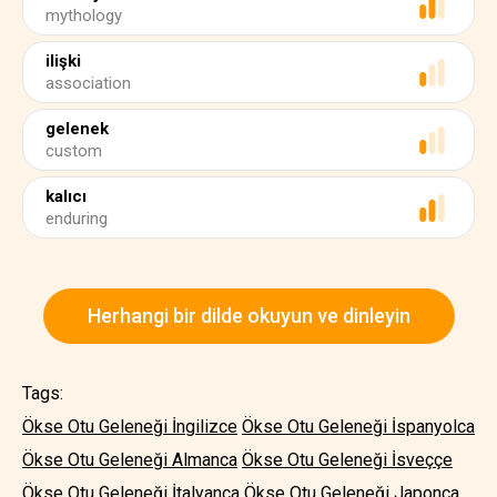
mythology
ilişki
association
gelenek
custom
kalıcı
enduring
Herhangi bir dilde okuyun ve dinleyin
Tags:
Ökse Otu Geleneği İngilizce
Ökse Otu Geleneği İspanyolca
Ökse Otu Geleneği Almanca
Ökse Otu Geleneği İsveççe
Ökse Otu Geleneği İtalyanca
Ökse Otu Geleneği Japonca