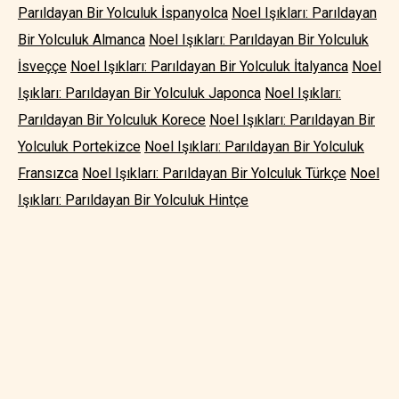
Parıldayan Bir Yolculuk İspanyolca
Noel Işıkları: Parıldayan
Bir Yolculuk Almanca
Noel Işıkları: Parıldayan Bir Yolculuk
İsveççe
Noel Işıkları: Parıldayan Bir Yolculuk İtalyanca
Noel
Işıkları: Parıldayan Bir Yolculuk Japonca
Noel Işıkları:
Parıldayan Bir Yolculuk Korece
Noel Işıkları: Parıldayan Bir
Yolculuk Portekizce
Noel Işıkları: Parıldayan Bir Yolculuk
Fransızca
Noel Işıkları: Parıldayan Bir Yolculuk Türkçe
Noel
Işıkları: Parıldayan Bir Yolculuk Hintçe