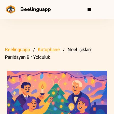
Beelinguapp
Beelinguapp
Kütüphane
Noel Işıkları:
Parıldayan Bir Yolculuk