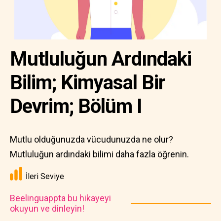
Mutluluğun Ardındaki
Bilim; Kimyasal Bir
Devrim; Bölüm I
Mutlu olduğunuzda vücudunuzda ne olur?
Mutluluğun ardındaki bilimi daha fazla öğrenin.
İleri Seviye
Beelinguappta bu hikayeyi
okuyun ve dinleyin!