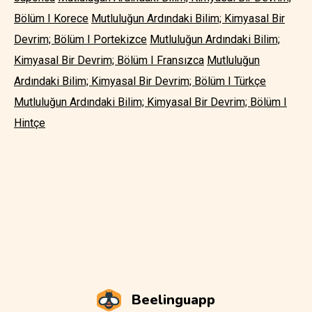
Bölüm I Korece
Mutluluğun Ardındaki Bilim; Kimyasal Bir
Devrim; Bölüm I Portekizce
Mutluluğun Ardındaki Bilim;
Kimyasal Bir Devrim; Bölüm I Fransızca
Mutluluğun
Ardındaki Bilim; Kimyasal Bir Devrim; Bölüm I Türkçe
Mutluluğun Ardındaki Bilim; Kimyasal Bir Devrim; Bölüm I
Hintçe
Beelinguapp