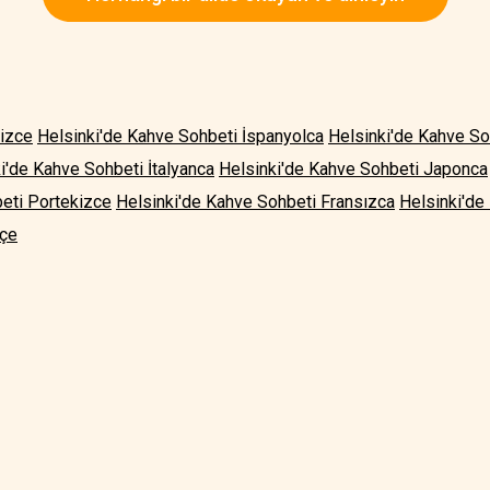
lizce
Helsinki'de Kahve Sohbeti İspanyolca
Helsinki'de Kahve S
i'de Kahve Sohbeti İtalyanca
Helsinki'de Kahve Sohbeti Japonca
eti Portekizce
Helsinki'de Kahve Sohbeti Fransızca
Helsinki'de
tçe