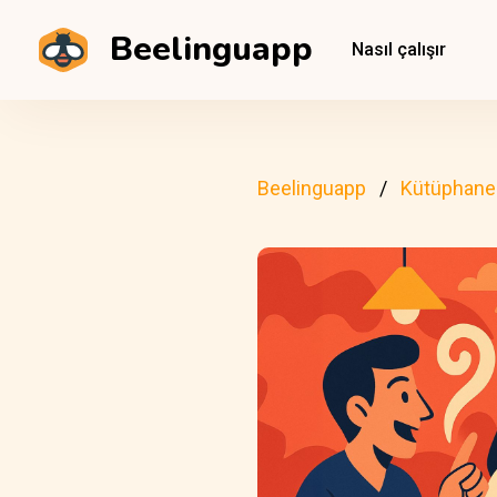
Beelinguapp
Nasıl çalışır
Beelinguapp
Kütüphane