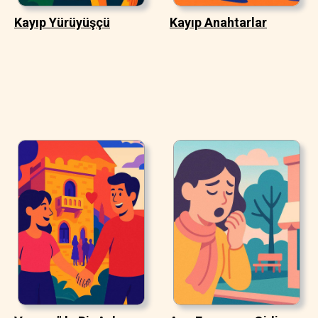
Kayıp Yürüyüşçü
Kayıp Anahtarlar