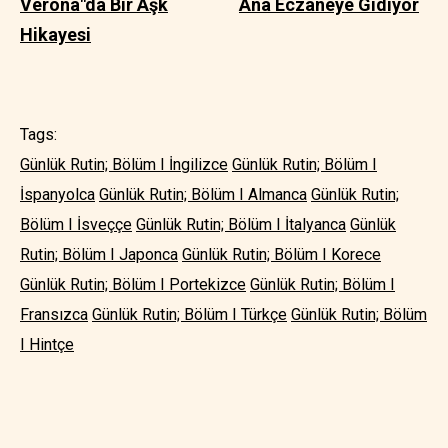
Verona"da Bir Aşk
Ana Eczaneye Gidiyor
Hikayesi
Tags:
Günlük Rutin; Bölüm I İngilizce
Günlük Rutin; Bölüm I
İspanyolca
Günlük Rutin; Bölüm I Almanca
Günlük Rutin;
Bölüm I İsveççe
Günlük Rutin; Bölüm I İtalyanca
Günlük
Rutin; Bölüm I Japonca
Günlük Rutin; Bölüm I Korece
Günlük Rutin; Bölüm I Portekizce
Günlük Rutin; Bölüm I
Fransızca
Günlük Rutin; Bölüm I Türkçe
Günlük Rutin; Bölüm
I Hintçe