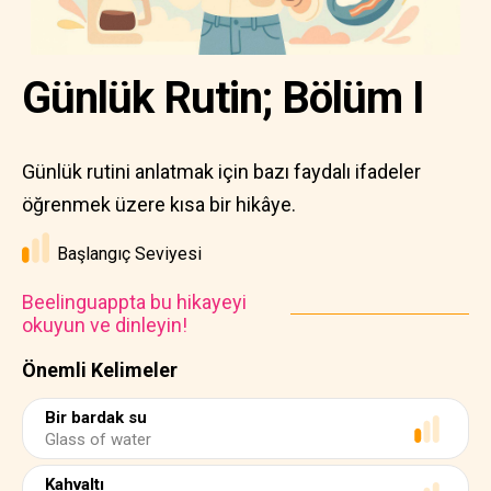
Günlük Rutin; Bölüm I
Günlük rutini anlatmak için bazı faydalı ifadeler
öğrenmek üzere kısa bir hikâye.
Başlangıç Seviyesi
Beelinguappta bu hikayeyi
okuyun ve dinleyin!
Önemli Kelimeler
Bir bardak su
Glass of water
Kahvaltı