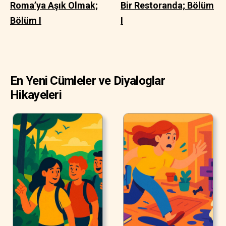
Roma’ya Aşık Olmak;
Bir Restoranda; Bölüm
Bölüm I
I
En Yeni Cümleler ve Diyaloglar
Hikayeleri