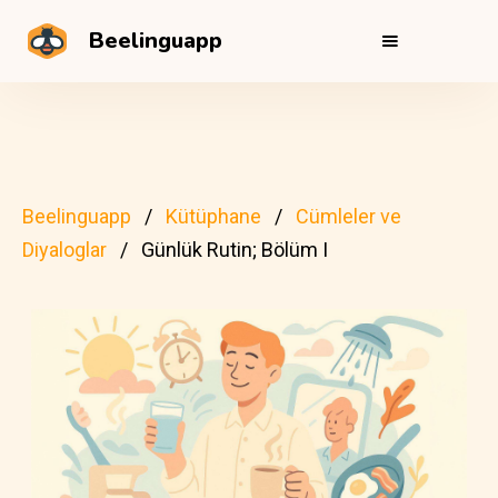
Beelinguapp
Beelinguapp
Kütüphane
Cümleler ve
Diyaloglar
Günlük Rutin; Bölüm I