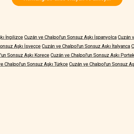
ı İngilizce
Cuzán ve Chalpol'un Sonsuz Aşkı İspanyolca
Cuzán v
Sonsuz Aşkı İsveççe
Cuzán ve Chalpol'un Sonsuz Aşkı İtalyanca
C
l'un Sonsuz Aşkı Korece
Cuzán ve Chalpol'un Sonsuz Aşkı Porte
e Chalpol'un Sonsuz Aşkı Türkçe
Cuzán ve Chalpol'un Sonsuz Aş