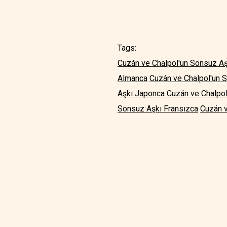
Tags:
Cuzán ve Chalpol'un Sonsuz Aşk
Almanca
Cuzán ve Chalpol'un 
Aşkı Japonca
Cuzán ve Chalpo
Sonsuz Aşkı Fransızca
Cuzán v