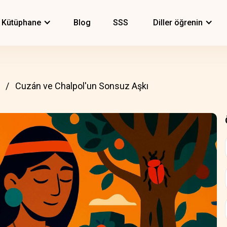
Kütüphane
Blog
SSS
Diller öğrenin
Cuzán ve Chalpol'un Sonsuz Aşkı