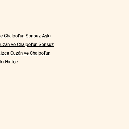
e Chalpol'un Sonsuz Aşkı
uzán ve Chalpol'un Sonsuz
kizce
Cuzán ve Chalpol'un
kı Hintçe