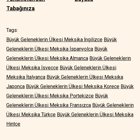
Tabağınıza
Tags:
Büyük Geleneklerin Ülkesi Meksika İngilizce
Büyük
Geleneklerin Ülkesi Meksika İspanyolca
Büyük
Geleneklerin Ülkesi Meksika Almanca
Büyük Geleneklerin
Ülkesi Meksika İsveççe
Büyük Geleneklerin Ülkesi
Meksika İtalyanca
Büyük Geleneklerin Ülkesi Meksika
Japonca
Büyük Geleneklerin Ülkesi Meksika Korece
Büyük
Geleneklerin Ülkesi Meksika Portekizce
Büyük
Geleneklerin Ülkesi Meksika Fransızca
Büyük Geleneklerin
Ülkesi Meksika Türkçe
Büyük Geleneklerin Ülkesi Meksika
Hintçe