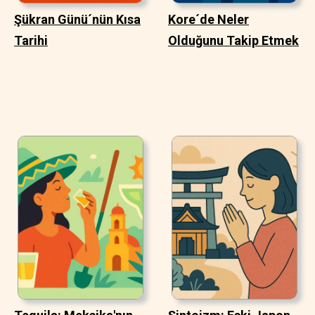
Şükran Günü´nün Kısa
Kore´de Neler
Tarihi
Olduğunu Takip Etmek