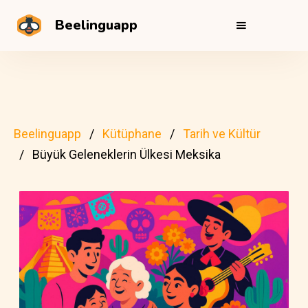
Beelinguapp
Beelinguapp
Kütüphane
Tarih ve Kültür
Büyük Geleneklerin Ülkesi Meksika