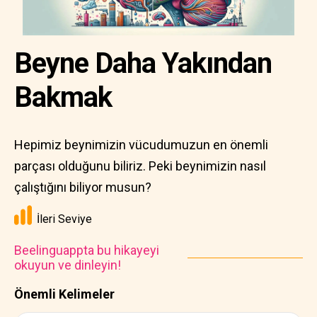
Beyne Daha Yakından
Bakmak
Hepimiz beynimizin vücudumuzun en önemli
parçası olduğunu biliriz. Peki beynimizin nasıl
çalıştığını biliyor musun?
İleri Seviye
Beelinguappta bu hikayeyi
okuyun ve dinleyin!
Önemli Kelimeler