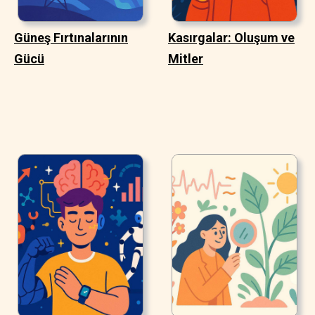
Güneş Fırtınalarının
Kasırgalar: Oluşum ve
Gücü
Mitler