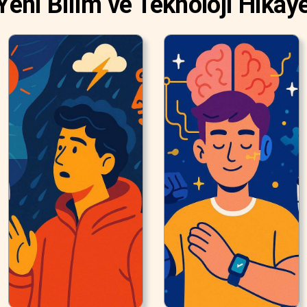
Yeni Bilim ve Teknoloji Hikaye