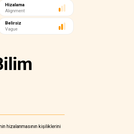
Hizalama
Alignment
Belirsiz
Vague
Bilim
in hizalanmasının kişiliklerini