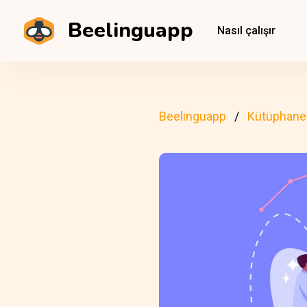
Beelinguapp
Nasıl çalışır
Beelinguapp
Kütüphane