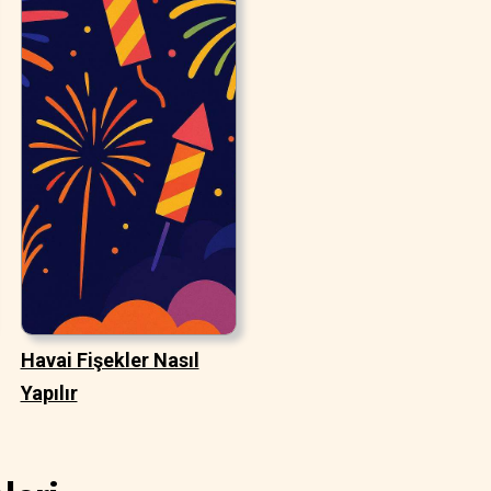
Havai Fişekler Nasıl
Yapılır