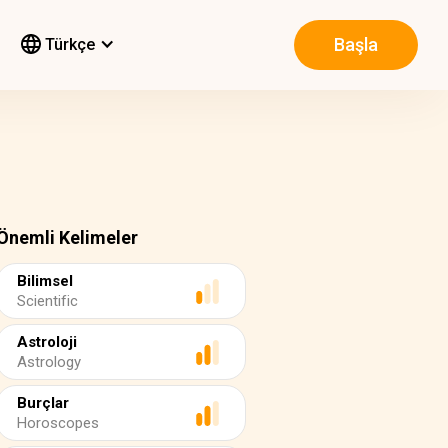
Başla
Türkçe
Önemli Kelimeler
Bilimsel
Scientific
Astroloji
Astrology
Burçlar
Horoscopes