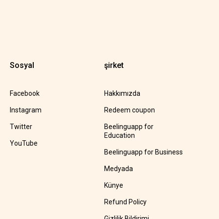
Sosyal
şirket
Facebook
Hakkımızda
Instagram
Redeem coupon
Twitter
Beelinguapp for
Education
YouTube
Beelinguapp for Business
Medyada
Künye
Refund Policy
Gizlilik Bildirimi