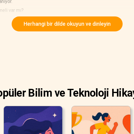
anıyor.
meli var mı?
Herhangi bir dilde okuyun ve dinleyin
püler Bilim ve Teknoloji Hika