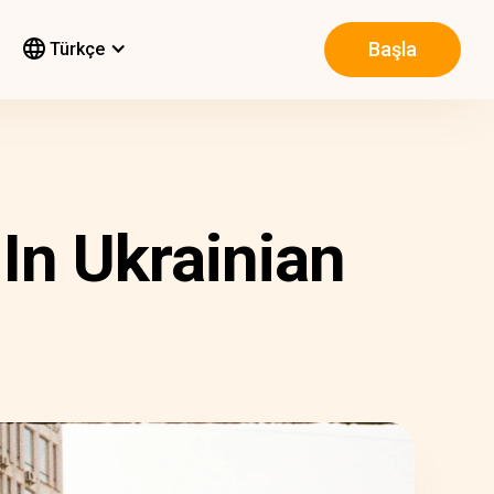
Başla
Türkçe
In Ukrainian