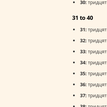
30:
тридцять
31 to 40
31:
тридцять
32:
тридцять
33:
тридцять 
34:
тридцять
35:
тридцять 
36:
тридцять 
37:
тридцять
38:
тридцять 