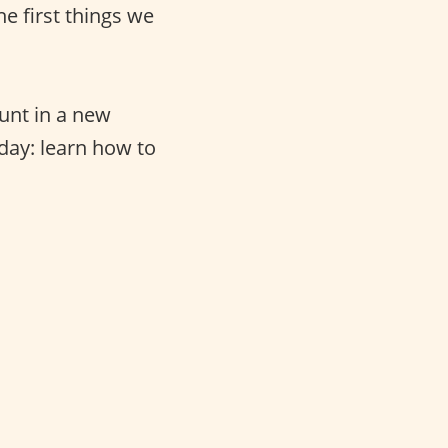
he first things we
unt in a new
day: learn how to