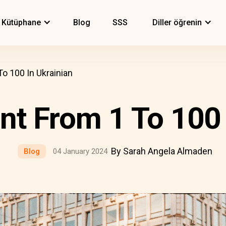
Kütüphane
Blog
SSS
Diller öğrenin
o 100 In Ukrainian
t From 1 To 100 
By Sarah Angela Almaden
Blog
04 January 2024