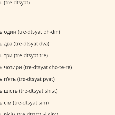
 (tre-dtsyat)
 один (tre-dtsyat oh-din)
 два (tre-dtsyat dva)
три (tre-dtsyat tre)
 чотири (tre-dtsyat cho-te-re)
п’ять (tre-dtsyat pyat)
шість (tre-dtsyat shist)
 сім (tre-dtsyat sim)
вісім (tre-dtsyat vi-sim)