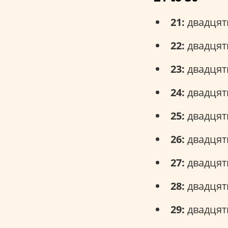
21:
двадцять
22:
двадцять
23:
двадцять
24:
двадцять
25:
двадцять
26:
двадцять
27:
двадцять
28:
двадцять 
29:
двадцять