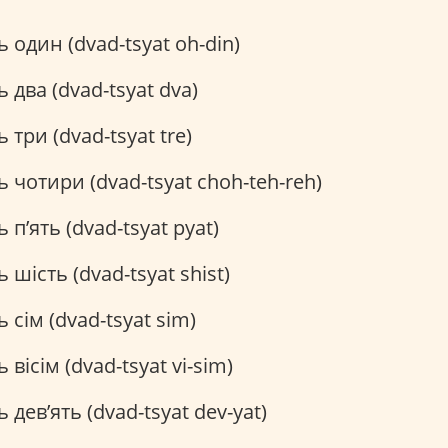
 один (dvad-tsyat oh-din)
 два (dvad-tsyat dva)
 три (dvad-tsyat tre)
 чотири (dvad-tsyat choh-teh-reh)
 п’ять (dvad-tsyat pyat)
 шість (dvad-tsyat shist)
 сім (dvad-tsyat sim)
вісім (dvad-tsyat vi-sim)
 дев’ять (dvad-tsyat dev-yat)