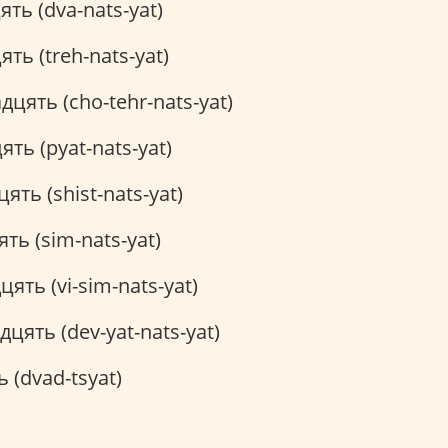
ть (dva-nats-yat)
ть (treh-nats-yat)
цять (cho-tehr-nats-yat)
ять (pyat-nats-yat)
ять (shist-nats-yat)
ть (sim-nats-yat)
ять (vi-sim-nats-yat)
дцять (dev-yat-nats-yat)
 (dvad-tsyat)