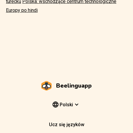
turecku
Polska: wschodzące centrum technologiczne
Europy po hindi
Beelinguapp
Polski
Ucz się języków