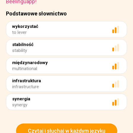
Beelinguapp!
Podstawowe słownictwo
wykorzystać
to lever
stabilność
stability
międzynarodowy
multinational
infrastruktura
infrastructure
synergia
synergy
Czytaj i słuchaj w każdym języku