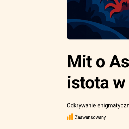
Mit o A
istota w
Odkrywanie enigmatyczne
Zaawansowany