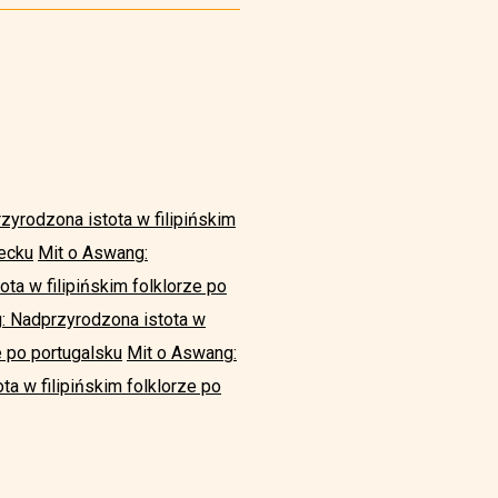
zyrodzona istota w filipińskim
iecku
Mit o Aswang:
ta w filipińskim folklorze po
: Nadprzyrodzona istota w
e po portugalsku
Mit o Aswang:
a w filipińskim folklorze po