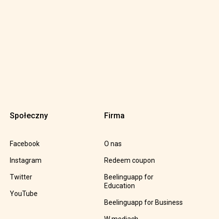
Społeczny
Firma
Facebook
O nas
Instagram
Redeem coupon
Twitter
Beelinguapp for
Education
YouTube
Beelinguapp for Business