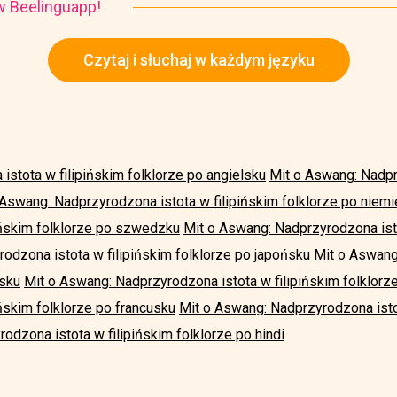
i w Beelinguapp!
Czytaj i słuchaj w każdym języku
stota w filipińskim folklorze po angielsku
Mit o Aswang: Nadpr
 Aswang: Nadprzyrodzona istota w filipińskim folklorze po niem
ińskim folklorze po szwedzku
Mit o Aswang: Nadprzyrodzona isto
odzona istota w filipińskim folklorze po japońsku
Mit o Aswang
ńsku
Mit o Aswang: Nadprzyrodzona istota w filipińskim folklorz
ńskim folklorze po francusku
Mit o Aswang: Nadprzyrodzona istot
odzona istota w filipińskim folklorze po hindi