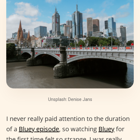
Unsplash: Denise Jans
I never really paid attention to the duration
of a
Bluey episode
, so watching
Bluey
for
the first time felt so strange. I was really