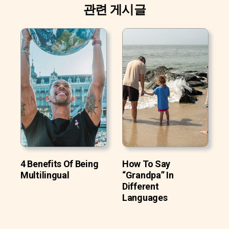
관련 게시글
4 Benefits Of Being
How To Say
Multilingual
“Grandpa” In
Different
Languages