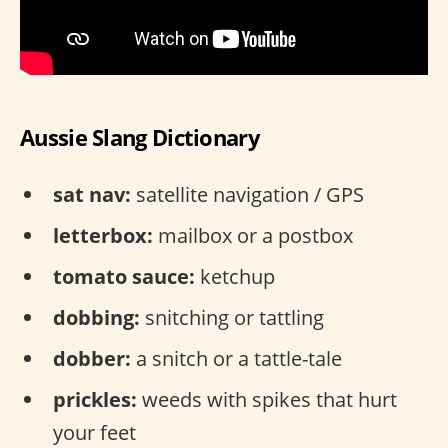
Aussie Slang Dictionary
sat nav:
satellite navigation / GPS
letterbox:
mailbox or a postbox
tomato sauce:
ketchup
dobbing:
snitching or tattling
dobber:
a snitch or a tattle-tale
prickles:
weeds with spikes that hurt
your feet