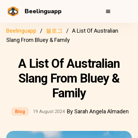
Beelinguapp
Beelinguapp
블로그
A List Of Australian
Slang From Bluey & Family
A List Of Australian
Slang From Bluey &
Family
By Sarah Angela Almaden
Blog
19 August 2024