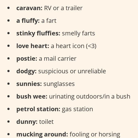
caravan:
RV or a trailer
a fluffy:
a fart
stinky fluffies:
smelly farts
love heart:
a heart icon (<3)
postie:
a mail carrier
dodgy:
suspicious or unreliable
sunnies:
sunglasses
bush wee:
urinating outdoors/in a bush
petrol station:
gas station
dunny:
toilet
mucking around:
fooling or horsing