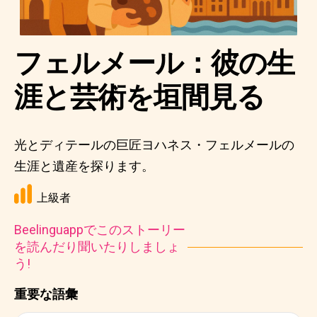
フェルメール：彼の生
涯と芸術を垣間見る
光とディテールの巨匠ヨハネス・フェルメールの
生涯と遺産を探ります。
上級者
Beelinguappでこのストーリー
を読んだり聞いたりしましょ
う!
重要な語彙