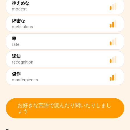
控えめな
modest
綿密な
meticulous
率
rate
認知
recognition
傑作
masterpieces
お好きな言語で読んだり聞いたりしまし
ょう