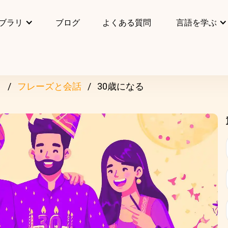
ブラリ
ブログ
よくある質問
言語を学ぶ
リ
フレーズと会話
30歳になる