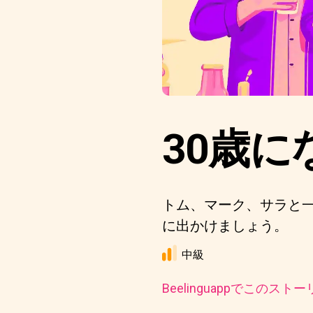
30歳に
トム、マーク、サラと
に出かけましょう。
中級
Beelinguappでこの