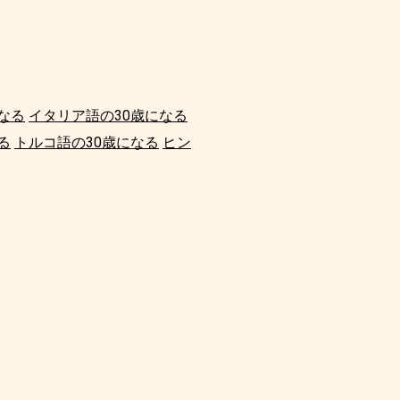
なる
イタリア語の30歳になる
る
トルコ語の30歳になる
ヒン