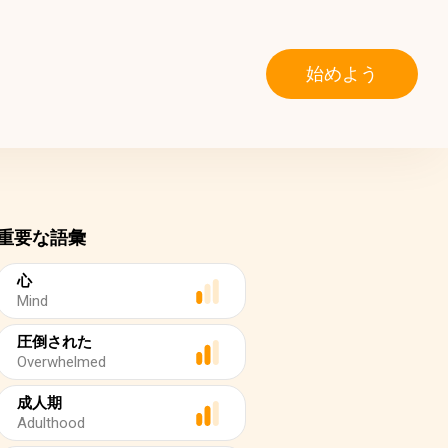
始めよう
重要な語彙
心
Mind
圧倒された
Overwhelmed
成人期
Adulthood