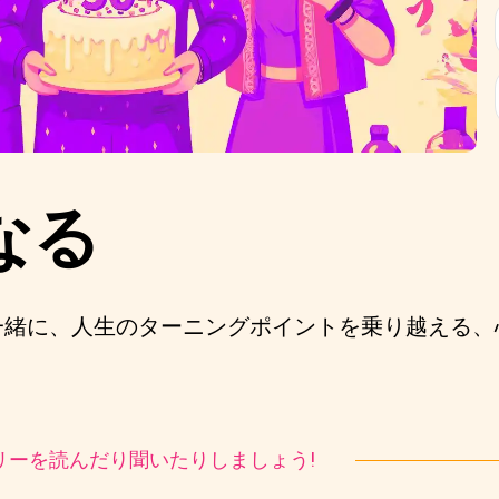
なる
一緒に、人生のターニングポイントを乗り越える、
ストーリーを読んだり聞いたりしましょう!