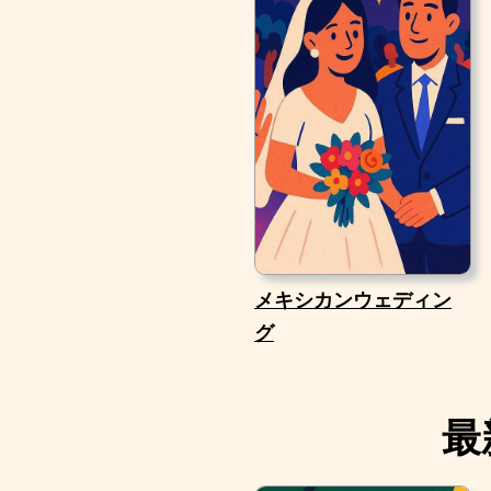
メキシカンウェディン
グ
最