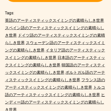
Tags:
英語のアーティスティックスイミングの素晴らしき世界
スペイン語のアーティスティックスイミングの素晴らし
き世界
ドイツ語のアーティスティックスイミングの素晴
らしき世界
スウェーデン語のアーティスティックスイミ
ングの素晴らしき世界
イタリア語のアーティスティック
スイミングの素晴らしき世界
日本語のアーティスティッ
クスイミングの素晴らしき世界
韓国語のアーティスティ
ックスイミングの素晴らしき世界
ポルトガル語のアーテ
ィスティックスイミングの素晴らしき世界
フランス語の
アーティスティックスイミングの素晴らしき世界
トルコ
語のアーティスティックスイミングの素晴らしき世界
ヒ
ンディー語のアーティスティックスイミングの素晴らし
き世界