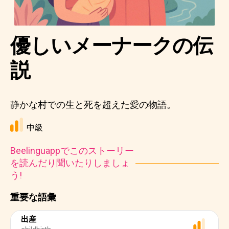
優しいメーナークの伝
説
静かな村での生と死を超えた愛の物語。
中級
Beelinguappでこのストーリー
を読んだり聞いたりしましょ
う!
重要な語彙
出産