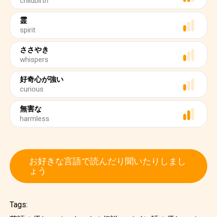
childbirth
霊
spirit
ささやき
whispers
好奇心が強い
curious
無害な
harmless
お好きな言語で読んだり聞いたりしまし
ょう
Tags: