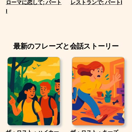
ローマに恋して; パート
レストランで; パートI
I
最新のフレーズと会話ストーリー