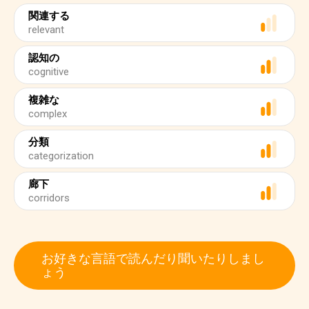
関連する
relevant
認知の
cognitive
複雑な
complex
分類
categorization
廊下
corridors
お好きな言語で読んだり聞いたりしまし
ょう