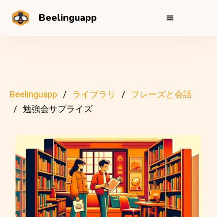
Beelinguapp
Beelinguapp
ライブラリ
フレーズと会話
勉強会サプライズ