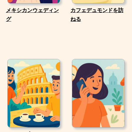
メキシカンウェディン
カフェデュモンドを訪
グ
ねる