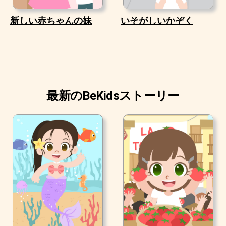
新しい赤ちゃんの妹
いそがしいかぞく
最新のBeKidsストーリー