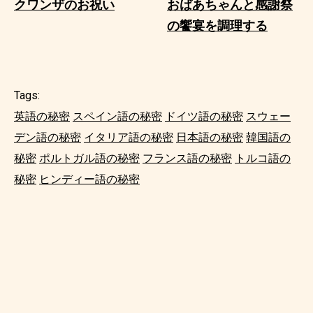
クワンザのお祝い
おばあちゃんと感謝祭
の饗宴を調理する
Tags:
英語の秘密
スペイン語の秘密
ドイツ語の秘密
スウェー
デン語の秘密
イタリア語の秘密
日本語の秘密
韓国語の
秘密
ポルトガル語の秘密
フランス語の秘密
トルコ語の
秘密
ヒンディー語の秘密