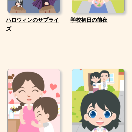
ハロウィンのサプライ
学校初日の前夜
ズ