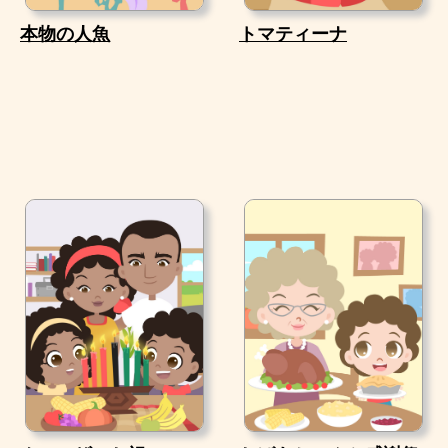
本物の人魚
トマティーナ