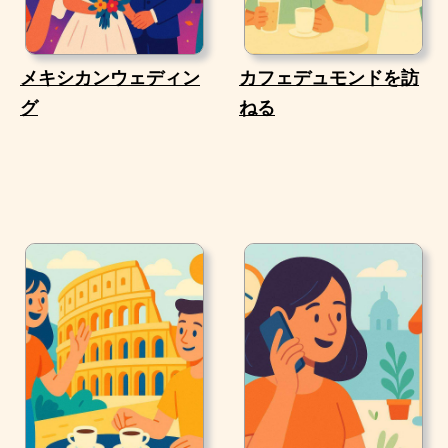
メキシカンウェディン
カフェデュモンドを訪
グ
ねる