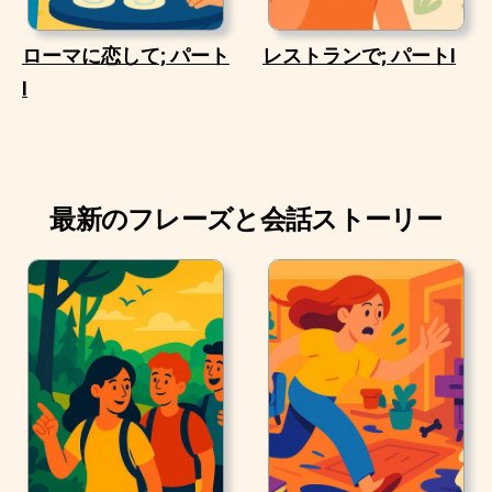
ローマに恋して; パート
レストランで; パートI
I
最新のフレーズと会話ストーリー