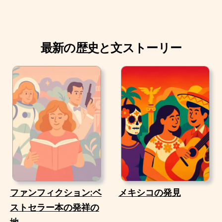
最新の歴史と文ストーリー
ファンフィクション:ベ
メキシコの発見
ストセラー本の発祥の