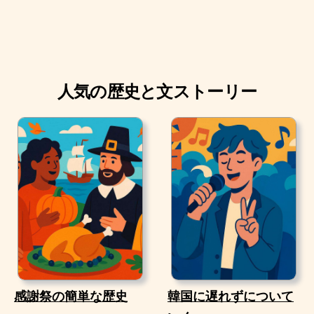
人気の歴史と文ストーリー
感謝祭の簡単な歴史
韓国に遅れずについて