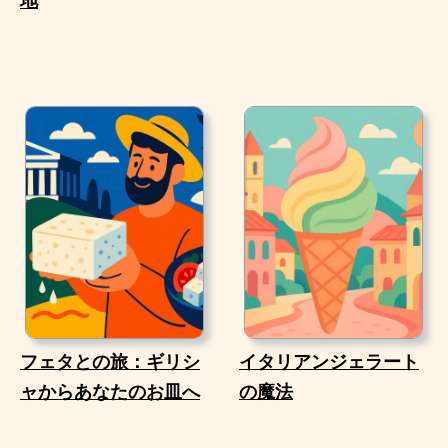
地
フェタとの旅：ギリシ
イタリアンジェラート
ャからあなたのお皿へ
の魔法