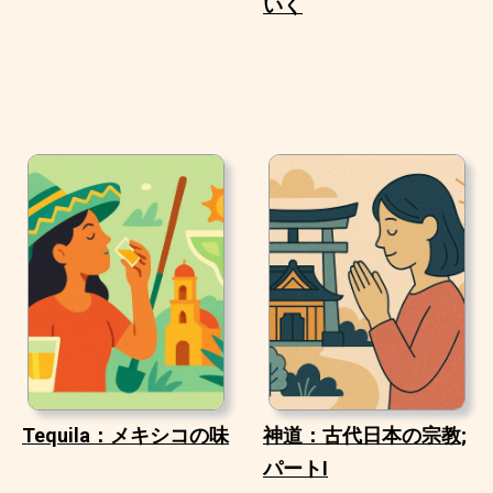
いく
Tequila：メキシコの味
神道：古代日本の宗教;
パートI