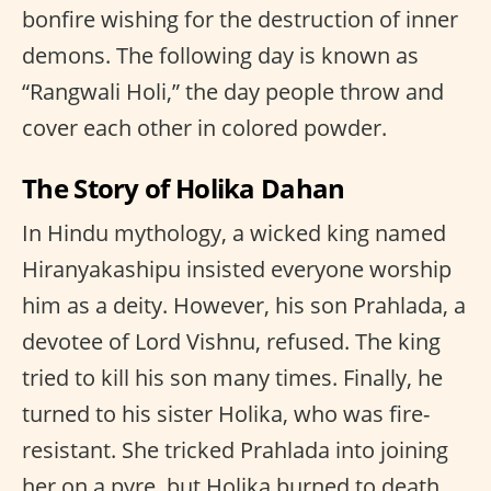
bonfire wishing for the destruction of inner
demons. The following day is known as
“Rangwali Holi,” the day people throw and
cover each other in colored powder.
The Story of Holika Dahan
In Hindu mythology, a wicked king named
Hiranyakashipu insisted everyone worship
him as a deity. However, his son Prahlada, a
devotee of Lord Vishnu, refused. The king
tried to kill his son many times. Finally, he
turned to his sister Holika, who was fire-
resistant. She tricked Prahlada into joining
her on a pyre, but Holika burned to death