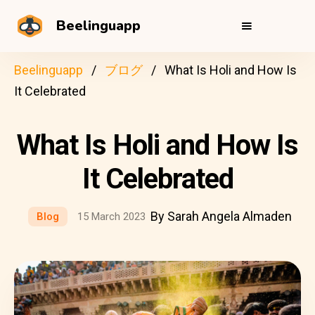
Beelinguapp
Beelinguapp
ブログ
What Is Holi and How Is
It Celebrated
What Is Holi and How Is
It Celebrated
By Sarah Angela Almaden
Blog
15 March 2023