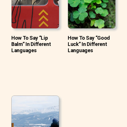
How To Say “Lip
How To Say “Good
Balm” In Different
Luck” In Different
Languages
Languages