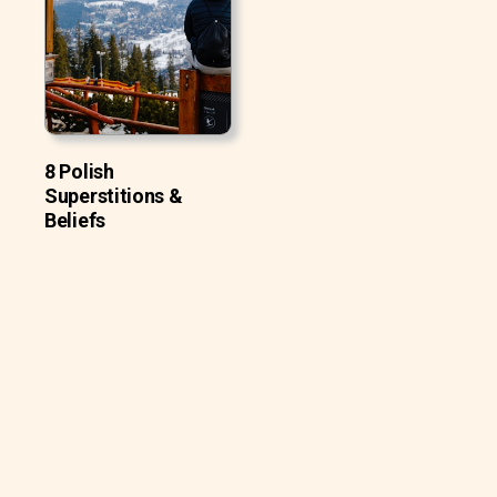
8 Polish
Superstitions &
Beliefs