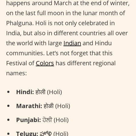
happens around March at the end of winter,
on the last full moon in the lunar month of
Phalguna. Holi is not only celebrated in
India, but also in different countries all over
the world with large
Indian
and Hindu
communities. Let’s not forget that this
Festival of
Colors
has different regional
names:
Hindi:
होली (Holi)
Marathi:
होळी (Holi)
Punjabi:
ਹੋਲੀ (Holi)
Telugu:
హోళి (Holi)