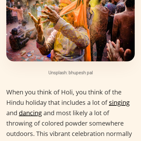
Unsplash: bhupesh pal
When you think of Holi, you think of the
Hindu holiday that includes a lot of
singing
and
dancing
and most likely a lot of
throwing of colored powder somewhere
outdoors. This vibrant celebration normally